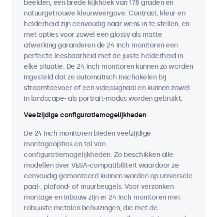
beelden, een brede kijkhoek van 178 graden en
natuurgetrouwe kleurweergave. Contrast, kleur en
helderheid zijn eenvoudig naar wens in te stellen, en
met opties voor zowel een glossy als matte
afwerking garanderen de 24 inch monitoren een
perfecte leesbaarheid met de juiste helderheid in
elke situatie. De 24 inch monitoren kunnen zo worden
ingesteld dat ze automatisch inschakelen bij
stroomtoevoer of een videosignaal en kunnen zowel
in landscape- als portrait-modus worden gebruikt.
Veelzijdige configuratiemogelijkheden
De 24 inch monitoren bieden veelzijdige
montageopties en tal van
configuratiemogelijkheden. Zo beschikken alle
modellen over VESA-compatibiliteit waardoor ze
eenvoudig gemonteerd kunnen worden op universele
paal-, plafond- of muurbeugels. Voor verzonken
montage en inbouw zijn er 24 inch monitoren met
robuuste metalen behuizingen, die met de