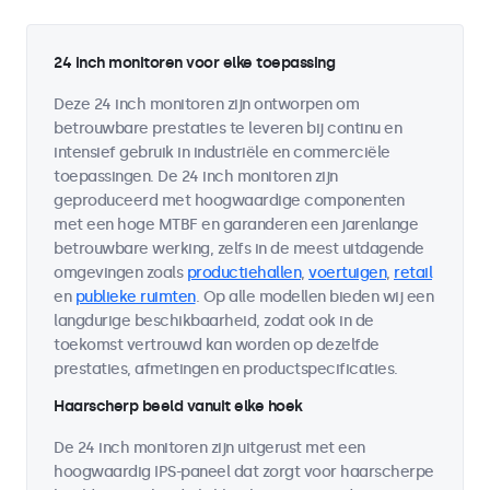
24 inch monitoren voor elke toepassing
Deze 24 inch monitoren zijn ontworpen om
betrouwbare prestaties te leveren bij continu en
intensief gebruik in industriële en commerciële
toepassingen. De 24 inch monitoren zijn
geproduceerd met hoogwaardige componenten
met een hoge MTBF en garanderen een jarenlange
betrouwbare werking, zelfs in de meest uitdagende
omgevingen zoals
productiehallen
,
voertuigen
,
retail
en
publieke ruimten
. Op alle modellen bieden wij een
langdurige beschikbaarheid, zodat ook in de
toekomst vertrouwd kan worden op dezelfde
prestaties, afmetingen en productspecificaties.
Haarscherp beeld vanuit elke hoek
De 24 inch monitoren zijn uitgerust met een
hoogwaardig IPS-paneel dat zorgt voor haarscherpe