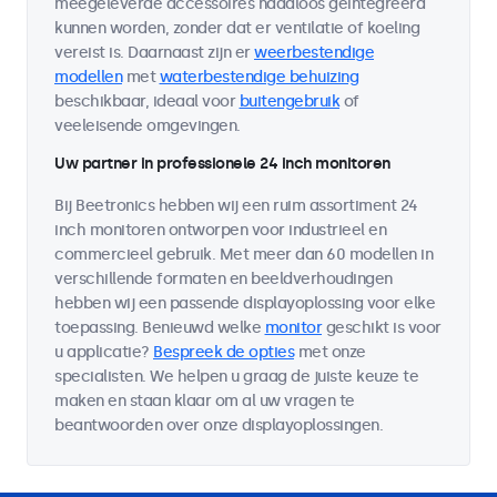
meegeleverde accessoires naadloos geïntegreerd
kunnen worden, zonder dat er ventilatie of koeling
vereist is. Daarnaast zijn er
weerbestendige
modellen
met
waterbestendige behuizing
beschikbaar, ideaal voor
buitengebruik
of
veeleisende omgevingen.
Uw partner in professionele 24 inch monitoren
Bij Beetronics hebben wij een ruim assortiment 24
inch monitoren ontworpen voor industrieel en
commercieel gebruik. Met meer dan 60 modellen in
verschillende formaten en beeldverhoudingen
hebben wij een passende displayoplossing voor elke
toepassing. Benieuwd welke
monitor
geschikt is voor
u applicatie?
Bespreek de opties
met onze
specialisten. We helpen u graag de juiste keuze te
maken en staan klaar om al uw vragen te
beantwoorden over onze displayoplossingen.