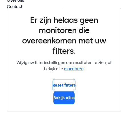
Over ons
Contact
Er zijn helaas geen
monitoren die
overeenkomen met uw
filters.
Wijzig uw filterinstellingen om resultaten te zien, of
bekijk alle
monitoren
.
Reset filters
Bekijk alles