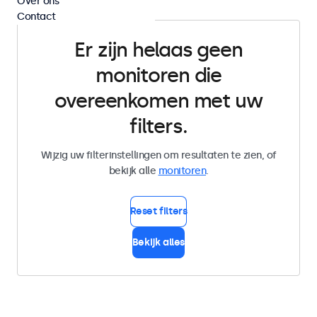
Over ons
Contact
Er zijn helaas geen
monitoren die
overeenkomen met uw
filters.
Wijzig uw filterinstellingen om resultaten te zien, of
bekijk alle
monitoren
.
Reset filters
Bekijk alles