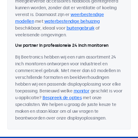
meegeleverde accessoires naadloos geïntegreerd
kunnen worden, zonder dat er ventilatie of koeling
vereist is. Daarnaast zijn er
weerbestendige
modellen
met
waterbestendige behuizing
beschikbaar, ideaal voor
buitengebruik
of
veeleisende omgevingen.
Uw partner in professionele 24 inch monitoren
Bij Beetronics hebben wij een ruim assortiment 24
inch monitoren ontworpen voor industrieel en
commercieel gebruik. Met meer dan 60 modellen in
verschillende formaten en beeldverhoudingen
hebben wij een passende displayoplossing voor elke
toepassing. Benieuwd welke
monitor
geschikt is voor
u applicatie?
Bespreek de opties
met onze
specialisten. We helpen u graag de juiste keuze te
maken en staan klaar om al uw vragen te
beantwoorden over onze displayoplossingen.