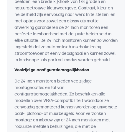
beelden, een brede kijkhoek van 178 graden en
natuurgetrouwe kleurweergave. Contrast, kleur en
helderheid zijn eenvoudig naar wens in te stellen, en
met opties voor zowel een glossy als matte
afwerking garanderen de 24 inch monitoren een
perfecte leesbaarheid met de juiste helderheid in
elke situatie. De 24 inch monitoren kunnen zo worden
ingesteld dat ze automatisch inschakelen bij
stroomtoevoer of een videosignaal en kunnen zowel
in landscape- als portrait-modus worden gebruikt.
Veelzijdige configuratiemogelijkheden
De 24 inch monitoren bieden veelzijdige
montageopties en tal van
configuratiemogelijkheden. Zo beschikken alle
modellen over VESA-compatibiliteit waardoor ze
eenvoudig gemonteerd kunnen worden op universele
paal-, plafond- of muurbeugels. Voor verzonken
montage en inbouw zijn er 24 inch monitoren met
robuuste metalen behuizingen, die met de