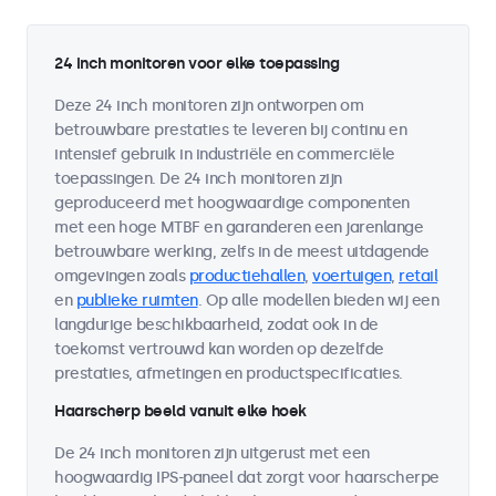
24 inch monitoren voor elke toepassing
Deze 24 inch monitoren zijn ontworpen om
betrouwbare prestaties te leveren bij continu en
intensief gebruik in industriële en commerciële
toepassingen. De 24 inch monitoren zijn
geproduceerd met hoogwaardige componenten
met een hoge MTBF en garanderen een jarenlange
betrouwbare werking, zelfs in de meest uitdagende
omgevingen zoals
productiehallen
,
voertuigen
,
retail
en
publieke ruimten
. Op alle modellen bieden wij een
langdurige beschikbaarheid, zodat ook in de
toekomst vertrouwd kan worden op dezelfde
prestaties, afmetingen en productspecificaties.
Haarscherp beeld vanuit elke hoek
De 24 inch monitoren zijn uitgerust met een
hoogwaardig IPS-paneel dat zorgt voor haarscherpe