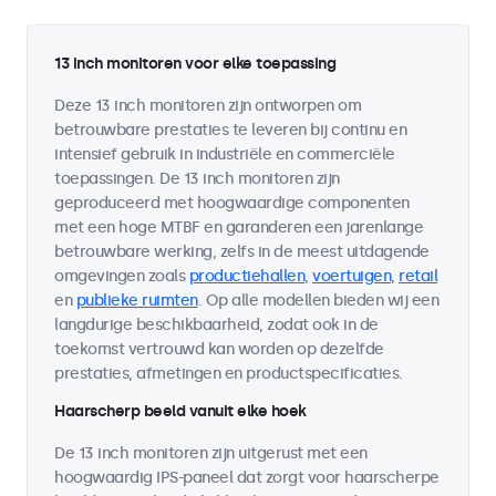
13 inch monitoren voor elke toepassing
Deze 13 inch monitoren zijn ontworpen om
betrouwbare prestaties te leveren bij continu en
intensief gebruik in industriële en commerciële
toepassingen. De 13 inch monitoren zijn
geproduceerd met hoogwaardige componenten
met een hoge MTBF en garanderen een jarenlange
betrouwbare werking, zelfs in de meest uitdagende
omgevingen zoals
productiehallen
,
voertuigen
,
retail
en
publieke ruimten
. Op alle modellen bieden wij een
langdurige beschikbaarheid, zodat ook in de
toekomst vertrouwd kan worden op dezelfde
prestaties, afmetingen en productspecificaties.
Haarscherp beeld vanuit elke hoek
De 13 inch monitoren zijn uitgerust met een
hoogwaardig IPS-paneel dat zorgt voor haarscherpe