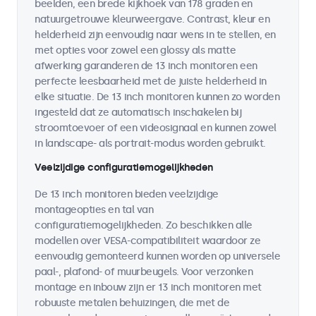
beelden, een brede kijkhoek van 178 graden en
natuurgetrouwe kleurweergave. Contrast, kleur en
helderheid zijn eenvoudig naar wens in te stellen, en
met opties voor zowel een glossy als matte
afwerking garanderen de 13 inch monitoren een
perfecte leesbaarheid met de juiste helderheid in
elke situatie. De 13 inch monitoren kunnen zo worden
ingesteld dat ze automatisch inschakelen bij
stroomtoevoer of een videosignaal en kunnen zowel
in landscape- als portrait-modus worden gebruikt.
Veelzijdige configuratiemogelijkheden
De 13 inch monitoren bieden veelzijdige
montageopties en tal van
configuratiemogelijkheden. Zo beschikken alle
modellen over VESA-compatibiliteit waardoor ze
eenvoudig gemonteerd kunnen worden op universele
paal-, plafond- of muurbeugels. Voor verzonken
montage en inbouw zijn er 13 inch monitoren met
robuuste metalen behuizingen, die met de