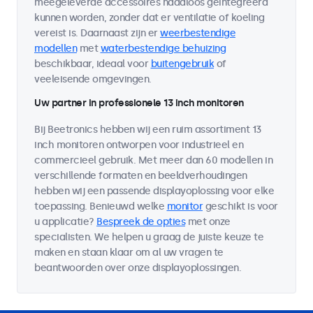
meegeleverde accessoires naadloos geïntegreerd
kunnen worden, zonder dat er ventilatie of koeling
vereist is. Daarnaast zijn er
weerbestendige
modellen
met
waterbestendige behuizing
beschikbaar, ideaal voor
buitengebruik
of
veeleisende omgevingen.
Uw partner in professionele 13 inch monitoren
Bij Beetronics hebben wij een ruim assortiment 13
inch monitoren ontworpen voor industrieel en
commercieel gebruik. Met meer dan 60 modellen in
verschillende formaten en beeldverhoudingen
hebben wij een passende displayoplossing voor elke
toepassing. Benieuwd welke
monitor
geschikt is voor
u applicatie?
Bespreek de opties
met onze
specialisten. We helpen u graag de juiste keuze te
maken en staan klaar om al uw vragen te
beantwoorden over onze displayoplossingen.