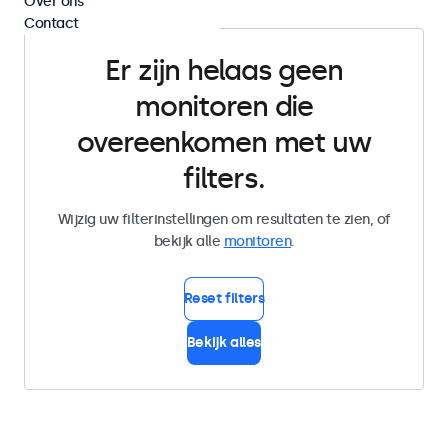
Over ons
Contact
Er zijn helaas geen
monitoren die
overeenkomen met uw
filters.
Wijzig uw filterinstellingen om resultaten te zien, of
bekijk alle
monitoren
.
Reset filters
Bekijk alles