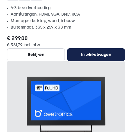
4:3 beeldverhouding
Aansluitingen: HDMI, VGA, BNC, RCA
Montage: desktop, wand, inbouw
Buitenmaat: 335 x 259 x 38 mm
€ 299,00
€ 361,79 incl. btw
Bekijken
In winkelwagen