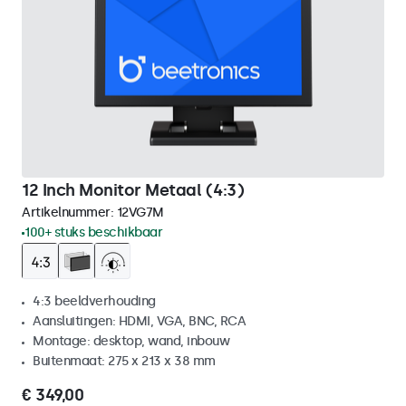
12 Inch Monitor Metaal (4:3)
Artikelnummer:
12VG7M
100+ stuks beschikbaar
4:3 beeldverhouding
Aansluitingen: HDMI, VGA, BNC, RCA
Montage: desktop, wand, inbouw
Buitenmaat: 275 x 213 x 38 mm
€ 349,00