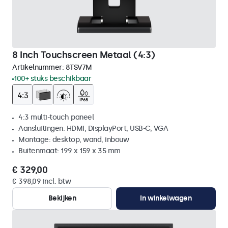
8 Inch Touchscreen Metaal (4:3)
Artikelnummer:
8TSV7M
100+ stuks beschikbaar
4:3 multi-touch paneel
Aansluitingen: HDMI, DisplayPort, USB-C, VGA
Montage: desktop, wand, inbouw
Buitenmaat: 199 x 159 x 35 mm
€ 329,00
€ 398,09 incl. btw
Bekijken
In winkelwagen