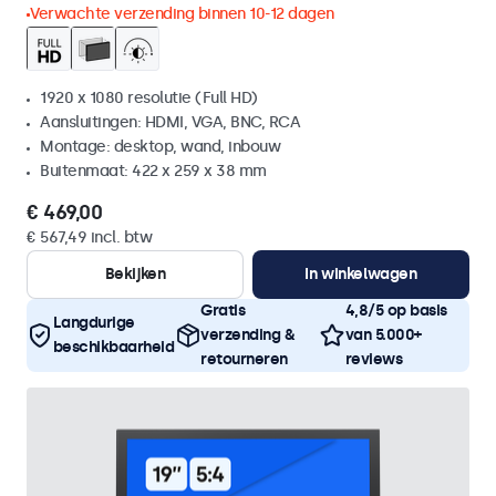
Verwachte verzending binnen 10-12 dagen
1920 x 1080 resolutie (Full HD)
Aansluitingen: HDMI, VGA, BNC, RCA
Montage: desktop, wand, inbouw
Buitenmaat: 422 x 259 x 38 mm
€ 469,00
€ 567,49 incl. btw
Bekijken
In winkelwagen
Gratis
4,8/5 op basis
Langdurige
verzending &
van 5.000+
beschikbaarheid
retourneren
reviews