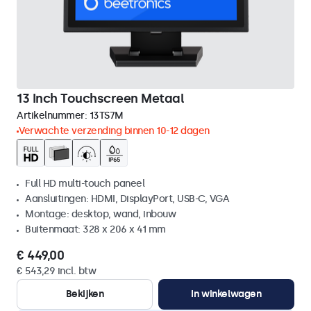
13 Inch Touchscreen Metaal
Artikelnummer:
13TS7M
Verwachte verzending binnen 10-12 dagen
Full HD multi-touch paneel
Aansluitingen: HDMI, DisplayPort, USB-C, VGA
Montage: desktop, wand, inbouw
Buitenmaat: 328 x 206 x 41 mm
€ 449,00
€ 543,29 incl. btw
Bekijken
In winkelwagen