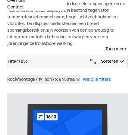
Over ons
continu gebruik in uitdagende industriële omgevingen en de
Contact
fabrieksvloer. Deze displays zijn bestand tegen stof,
temperatuurschommelingen, hoge luchtvochtigheid en
vibraties. De displays ondersteunen een breed
spanningsbereik en zijn voorzien van een eenvoudig te
integreren metalen behuizing, ontworpen voor een
jarenlange betrouwbare werking.
Toon meer
Filter (
25
)
Sorteren
Rackmontage (19 inch)
EN50155
Wis alle filters