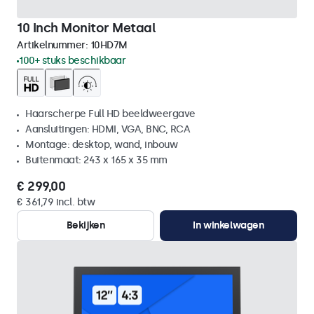
10 Inch Monitor Metaal
Artikelnummer:
10HD7M
100+ stuks beschikbaar
Haarscherpe Full HD beeldweergave
Aansluitingen: HDMI, VGA, BNC, RCA
Montage: desktop, wand, inbouw
Buitenmaat: 243 x 165 x 35 mm
€ 299,00
€ 361,79 incl. btw
Bekijken
In winkelwagen