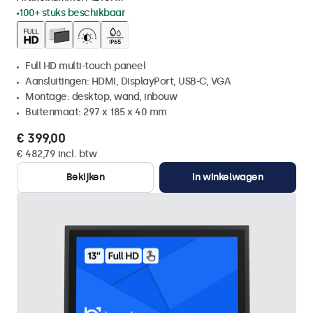
100+ stuks beschikbaar
Full HD multi-touch paneel
Aansluitingen: HDMI, DisplayPort, USB-C, VGA
Montage: desktop, wand, inbouw
Buitenmaat: 297 x 185 x 40 mm
€ 399,00
€ 482,79 incl. btw
Bekijken
In winkelwagen