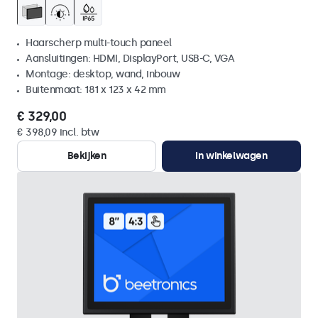
Haarscherp multi-touch paneel
Aansluitingen: HDMI, DisplayPort, USB-C, VGA
Montage: desktop, wand, inbouw
Buitenmaat: 181 x 123 x 42 mm
€ 329,00
€ 398,09 incl. btw
Bekijken
In winkelwagen