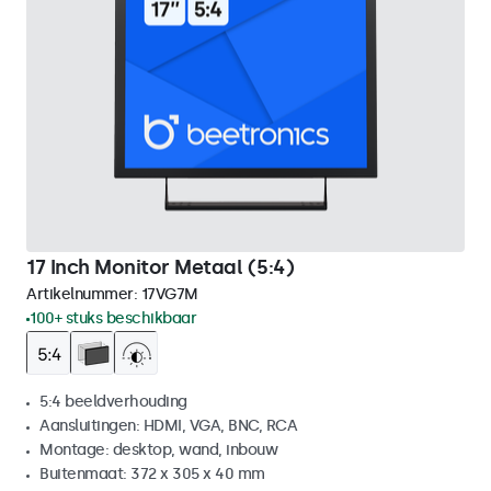
17 Inch Monitor Metaal (5:4)
Artikelnummer:
17VG7M
100+ stuks beschikbaar
5:4 beeldverhouding
Aansluitingen: HDMI, VGA, BNC, RCA
Montage: desktop, wand, inbouw
Buitenmaat: 372 x 305 x 40 mm