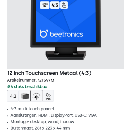
12 Inch Touchscreen Metaal (4:3)
Artikelnummer:
12TSV7M
86 stuks beschikbaar
4:3 multi-touch paneel
Aansluitingen: HDMI, DisplayPort, USB-C, VGA
Montage: desktop, wand, inbouw
Buitenmaat: 281 x 223 x 44 mm