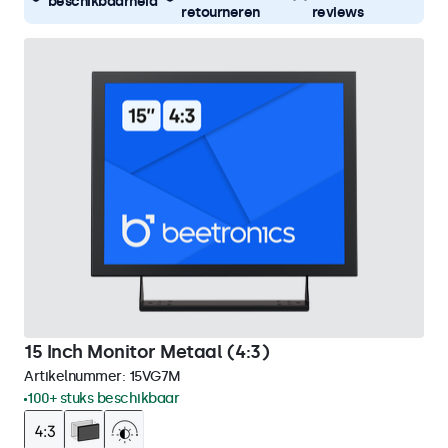
beschikbaarheid
retourneren
reviews
15 Inch Monitor Metaal (4:3)
Artikelnummer:
15VG7M
100+ stuks beschikbaar