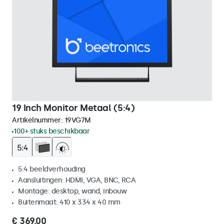
19 Inch Monitor Metaal (5:4)
Artikelnummer:
19VG7M
100+ stuks beschikbaar
5:4 beeldverhouding
Aansluitingen: HDMI, VGA, BNC, RCA
Montage: desktop, wand, inbouw
Buitenmaat: 410 x 334 x 40 mm
€ 369,00