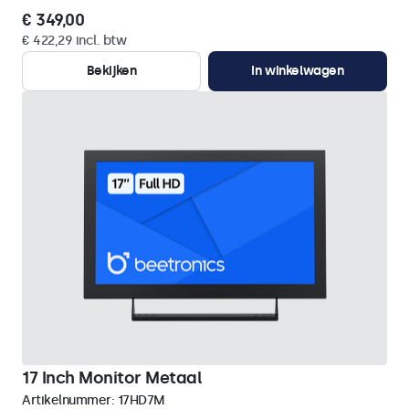
€ 349,00
€ 422,29 incl. btw
Bekijken
In winkelwagen
17 Inch Monitor Metaal
Artikelnummer:
17HD7M