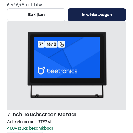
€ 446,49 incl. btw
Bekijken
In winkelwagen
7 Inch Touchscreen Metaal
Artikelnummer:
7TS7M
100+ stuks beschikbaar