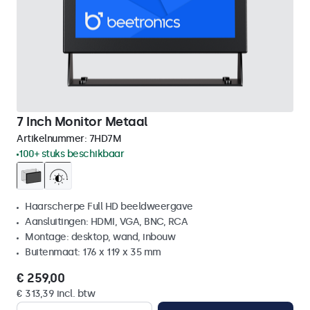
7 Inch Monitor Metaal
Artikelnummer:
7HD7M
100+ stuks beschikbaar
Haarscherpe Full HD beeldweergave
Aansluitingen: HDMI, VGA, BNC, RCA
Montage: desktop, wand, inbouw
Buitenmaat: 176 x 119 x 35 mm
€ 259,00
€ 313,39 incl. btw