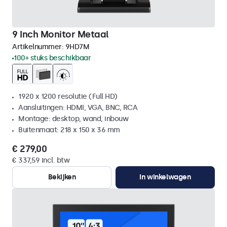
9 Inch Monitor Metaal
Artikelnummer:
9HD7M
100+ stuks beschikbaar
1920 x 1200 resolutie (Full HD)
Aansluitingen: HDMI, VGA, BNC, RCA
Montage: desktop, wand, inbouw
Buitenmaat: 218 x 150 x 36 mm
€ 279,00
€ 337,59 incl. btw
Bekijken
In winkelwagen