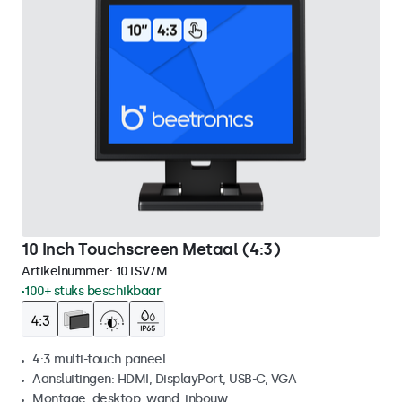
10 Inch Touchscreen Metaal (4:3)
Artikelnummer:
10TSV7M
100+ stuks beschikbaar
4:3 multi-touch paneel
Aansluitingen: HDMI, DisplayPort, USB-C, VGA
Montage: desktop, wand, inbouw