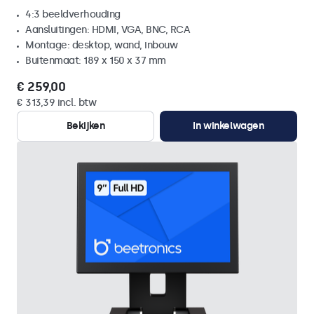
4:3 beeldverhouding
Aansluitingen: HDMI, VGA, BNC, RCA
Montage: desktop, wand, inbouw
Buitenmaat: 189 x 150 x 37 mm
€ 259,00
€ 313,39 incl. btw
Bekijken
In winkelwagen