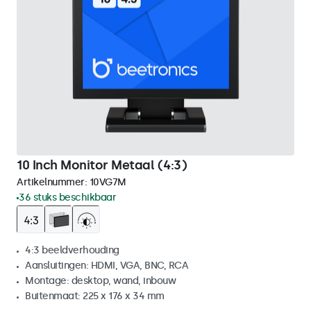
10 Inch Monitor Metaal (4:3)
Artikelnummer:
10VG7M
36 stuks beschikbaar
4:3 beeldverhouding
Aansluitingen: HDMI, VGA, BNC, RCA
Montage: desktop, wand, inbouw
Buitenmaat: 225 x 176 x 34 mm