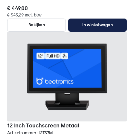
€ 449,00
€ 543,29 incl. btw
Bekijken
In winkelwagen
12 Inch Touchscreen Metaal
Artikelnummer:
12TS7M