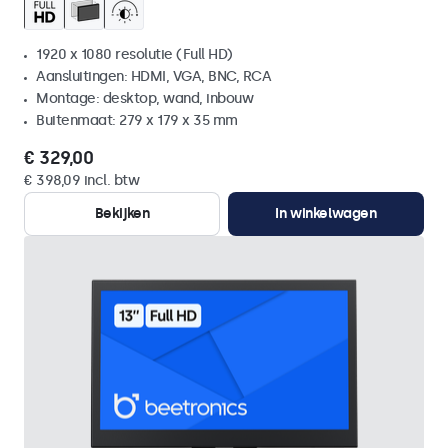
1920 x 1080 resolutie (Full HD)
Aansluitingen: HDMI, VGA, BNC, RCA
Montage: desktop, wand, inbouw
Buitenmaat: 279 x 179 x 35 mm
€ 329,00
€ 398,09 incl. btw
Bekijken
In winkelwagen