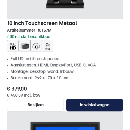
10 Inch Touchscreen Metaal
Artikelnummer:
10TS7M
100+ stuks beschikbaar
Full HD multi-touch paneel
Aansluitingen: HDMI, DisplayPort, USB-C, VGA
Montage: desktop, wand, inbouw
Buitenmaat: 249 x 170 x 40 mm
€ 379,00
€ 458,59 incl. btw
Bekijken
In winkelwagen