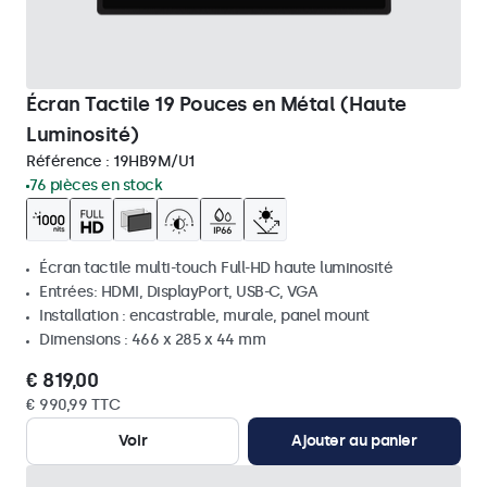
Écran Tactile 19 Pouces en Métal (Haute
Luminosité)
Référence :
19HB9M/U1
76 pièces en stock
Écran tactile multi-touch Full-HD haute luminosité
Entrées: HDMI, DisplayPort, USB-C, VGA
Installation : encastrable, murale, panel mount
Dimensions : 466 x 285 x 44 mm
€ 819,00
€ 990,99 TTC
Voir
Ajouter au panier