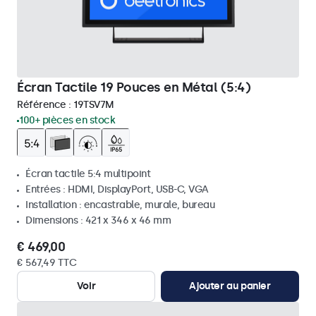
Écran Tactile 19 Pouces en Métal (5:4)
Référence :
19TSV7M
100+ pièces en stock
Écran tactile 5:4 multipoint
Entrées : HDMI, DisplayPort, USB-C, VGA
Installation : encastrable, murale, bureau
Dimensions : 421 x 346 x 46 mm
€ 469,00
€ 567,49 TTC
Voir
Ajouter au panier