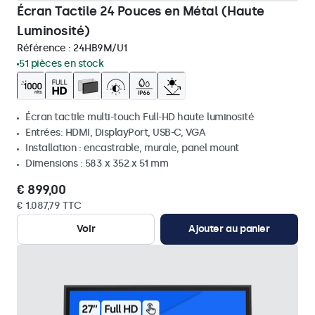
Écran Tactile 24 Pouces en Métal (Haute
Luminosité)
Référence :
24HB9M/U1
51 pièces en stock
Écran tactile multi-touch Full-HD haute luminosité
Entrées: HDMI, DisplayPort, USB-C, VGA
Installation : encastrable, murale, panel mount
Dimensions : 583 x 352 x 51 mm
€ 899,00
€ 1.087,79 TTC
Voir
Ajouter au panier