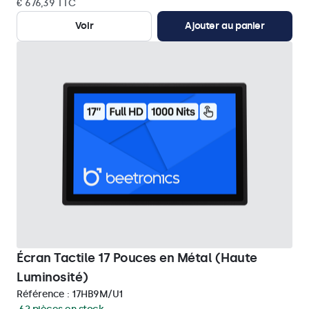
€ 676,39 TTC
Voir
Ajouter au panier
Écran Tactile 17 Pouces en Métal (Haute
Luminosité)
Référence :
17HB9M/U1