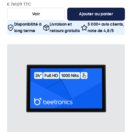
€ 761,09 TTC
Voir
Ajouter au panier
Disponibilité à
Livraison et
5 000+ avis clients,
long terme
retours gratuits
note de 4,8/5