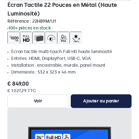
Écran Tactile 22 Pouces en Métal (Haute
Luminosité)
Référence :
22HB9M/U1
100+ pièces en stock
Écran tactile multi-touch Full-HD haute luminosité
Entrées: HDMI, DisplayPort, USB-C, VGA
Installation : encastrable, murale, panel mount
Dimensions : 532 x 323 x 46 mm
€ 849,00
€ 1.027,29 TTC
Voir
Ajouter au panier