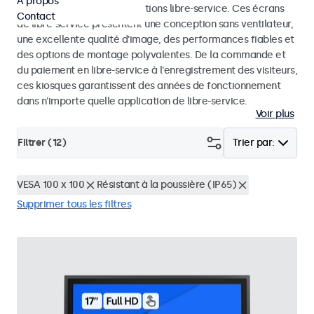
À propos
dans les kiosques et les solutions libre-service. Ces écrans
Contact
de libre-service présentent une conception sans ventilateur,
une excellente qualité d'image, des performances fiables et
des options de montage polyvalentes. De la commande et
du paiement en libre-service à l'enregistrement des visiteurs,
ces kiosques garantissent des années de fonctionnement
dans n'importe quelle application de libre-service.
Voir plus
Filtrer (
12
)
Trier par:
VESA 100 x 100
Résistant à la poussière (IP65)
Supprimer tous les filtres