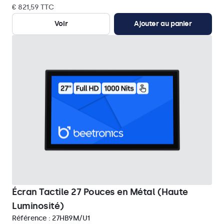
€ 821,59 TTC
Voir
Ajouter au panier
Écran Tactile 27 Pouces en Métal (Haute
Luminosité)
Référence :
27HB9M/U1