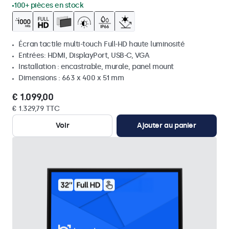
100+ pièces en stock
Écran tactile multi-touch Full-HD haute luminosité
Entrées: HDMI, DisplayPort, USB-C, VGA
Installation : encastrable, murale, panel mount
Dimensions : 663 x 400 x 51 mm
€ 1.099,00
€ 1.329,79 TTC
Voir
Ajouter au panier