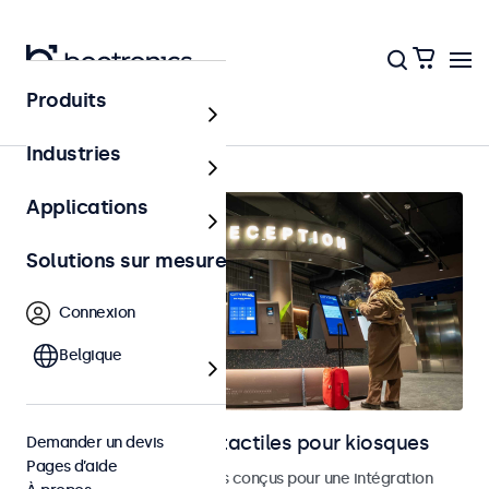
Produits
Accueil
Industries
Applications
Solutions sur mesure
Connexion
Belgique
Moniteurs et écrans tactiles pour kiosques
Demander un devis
Pages d’aide
Moniteurs et écrans tactiles conçus pour une intégration