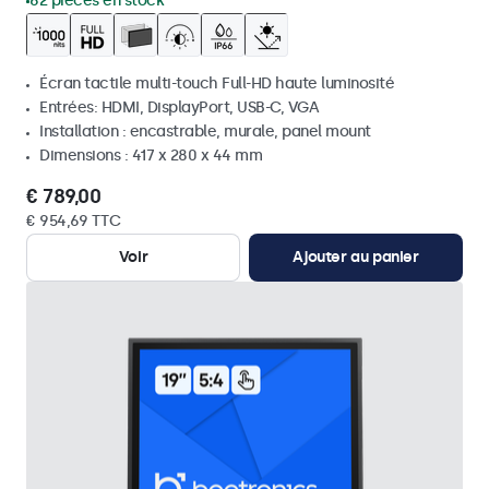
62 pièces en stock
Écran tactile multi-touch Full-HD haute luminosité
Entrées: HDMI, DisplayPort, USB-C, VGA
Installation : encastrable, murale, panel mount
Dimensions : 417 x 280 x 44 mm
€ 789,00
€ 954,69 TTC
Voir
Ajouter au panier