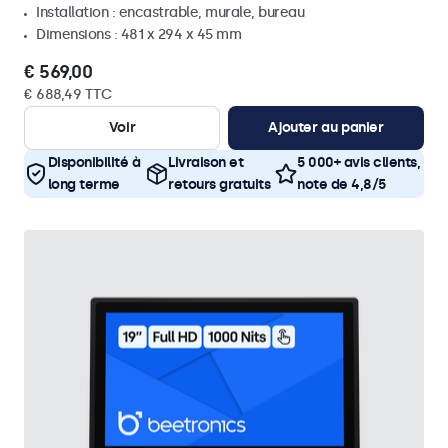
Installation : encastrable, murale, bureau
Dimensions : 481 x 294 x 45 mm
€ 569,00
€ 688,49 TTC
Voir
Ajouter au panier
Disponibilité à
Livraison et
5 000+ avis clients,
long terme
retours gratuits
note de 4,8/5