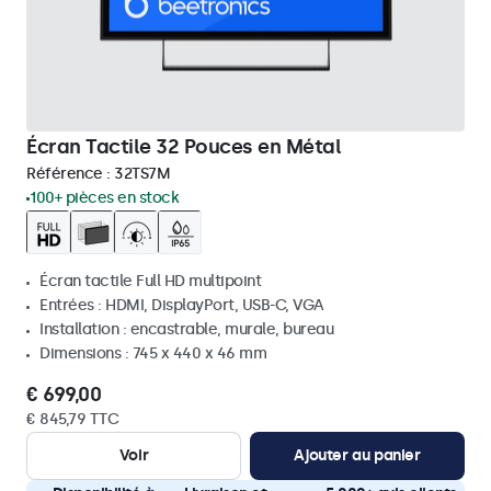
Écran Tactile 32 Pouces en Métal
Référence :
32TS7M
100+ pièces en stock
Écran tactile Full HD multipoint
Entrées : HDMI, DisplayPort, USB-C, VGA
Installation : encastrable, murale, bureau
Dimensions : 745 x 440 x 46 mm
€ 699,00
€ 845,79 TTC
Voir
Ajouter au panier