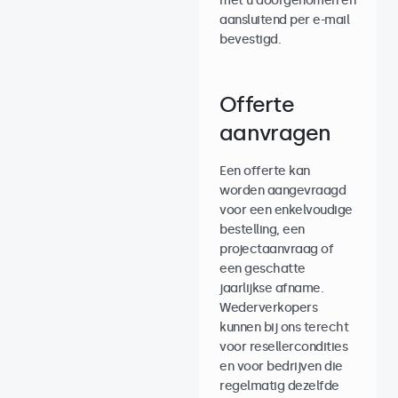
met u doorgenomen en
aansluitend per e-mail
bevestigd.
Offerte
aanvragen
Een offerte kan
worden aangevraagd
voor een enkelvoudige
bestelling, een
projectaanvraag of
een geschatte
jaarlijkse afname.
Wederverkopers
kunnen bij ons terecht
voor resellercondities
en voor bedrijven die
regelmatig dezelfde