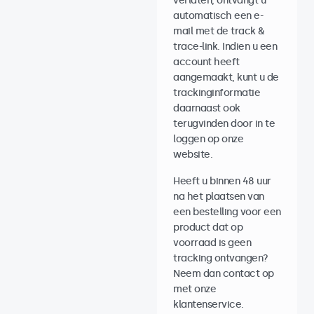
verlaten, ontvangt u
automatisch een e-
mail met de track &
trace-link. Indien u een
account heeft
aangemaakt, kunt u de
trackinginformatie
daarnaast ook
terugvinden door in te
loggen op onze
website.
Heeft u binnen 48 uur
na het plaatsen van
een bestelling voor een
product dat op
voorraad is geen
tracking ontvangen?
Neem dan contact op
met onze
klantenservice.