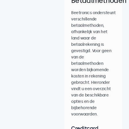
Betaalmethoden
Beetronics ondersteunt
verschillende
betaalmethoden,
afhankelijk van het
land waar de
betaalrekening is
gevestigd. Voor geen
van de
betaalmethoden
worden bijkomende
kosten in rekening
gebracht. Hieronder
vindt u een overzicht
van de beschikbare
opties en de
bijbehorende
voorwaarden.
Creditcard