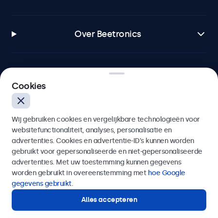
Over Beetronics
Cookies
Beetronics
Quellinstraat 49, 2018 Antwerpen, Belgïe
Wij gebruiken cookies en vergelijkbare technologieën voor
websitefunctionaliteit, analyses, personalisatie en
4.8/5 door 5000+ bedrijven
advertenties. Cookies en advertentie-ID’s kunnen worden
gebruikt voor gepersonaliseerde en niet-gepersonaliseerde
Nederlands
advertenties. Met uw toestemming kunnen gegevens
worden gebruikt in overeenstemming met
hoe Google
gegevens gebruikt
.
Alles accepteren