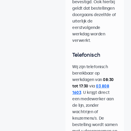
bevestigd. Ook hierbij
geldt dat bestellingen
doorgaans dezelfde of
uiterlijk de
eerstvolgende
werkdag worden
verwerkt.
Telefonisch
Wij zijn telefonisch
bereikbaar op
werkdagen van
08:30
tot 17:30
via
03 808
1603
. U krijgt direct
een medewerker aan
de lijn, zonder
wachtrijen of
keuzemenu’s. De
bestelling wordt samen