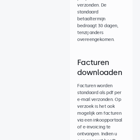
verzonden. De
standaard
betaaltermijn
bedraagt 30 dagen,
tenzij anders
overeengekomen.
Facturen
downloaden
Facturen worden
standaard als pdf per
e-mail verzonden. Op
verzoek is het ook
mogelijk om facturen
via een inkoopportaal
of e-invoicing te
ontvangen. Indien u