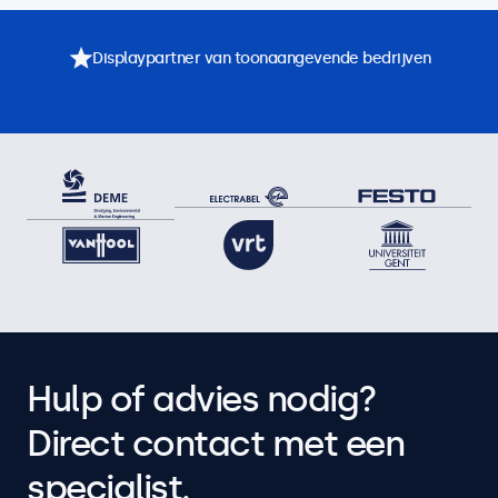
Displaypartner van toonaangevende bedrijven
Hulp of advies nodig?
Direct contact met een
specialist.