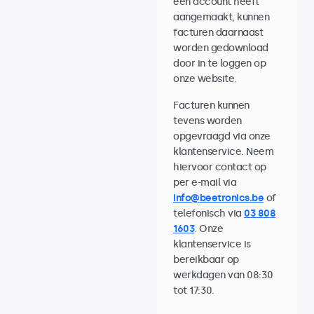
een account heeft
aangemaakt, kunnen
facturen daarnaast
worden gedownload
door in te loggen op
onze website.
Facturen kunnen
tevens worden
opgevraagd via onze
klantenservice. Neem
hiervoor contact op
per e-mail via
info@beetronics.be
of
telefonisch via
03 808
1603
. Onze
klantenservice is
bereikbaar op
werkdagen van 08:30
tot 17:30.