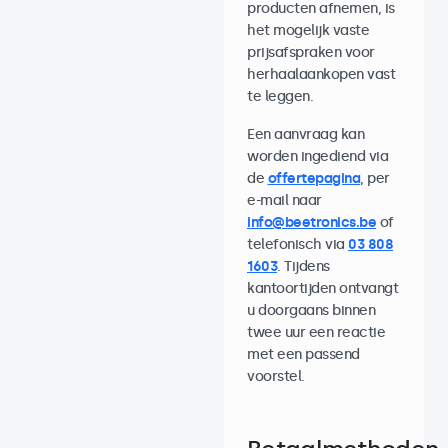
producten afnemen, is
het mogelijk vaste
prijsafspraken voor
herhaalaankopen vast
te leggen.
Een aanvraag kan
worden ingediend via
de
offertepagina
, per
e-mail naar
info@beetronics.be
of
telefonisch via
03 808
1603
. Tijdens
kantoortijden ontvangt
u doorgaans binnen
twee uur een reactie
met een passend
voorstel.