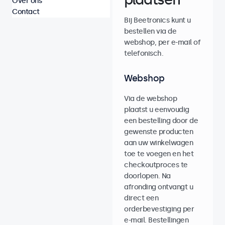
Over ons
Contact
Bij Beetronics kunt u
bestellen via de
webshop, per e-mail of
telefonisch.
Webshop
Via de webshop
plaatst u eenvoudig
een bestelling door de
gewenste producten
aan uw winkelwagen
toe te voegen en het
checkoutproces te
doorlopen. Na
afronding ontvangt u
direct een
orderbevestiging per
e-mail. Bestellingen