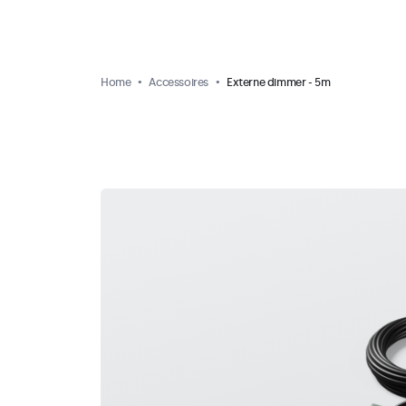
Home
Accessoires
Externe dimmer - 5m