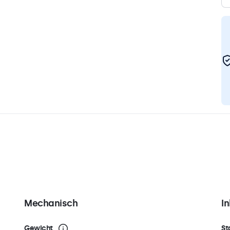
Mechanisch
I
Gewicht
St