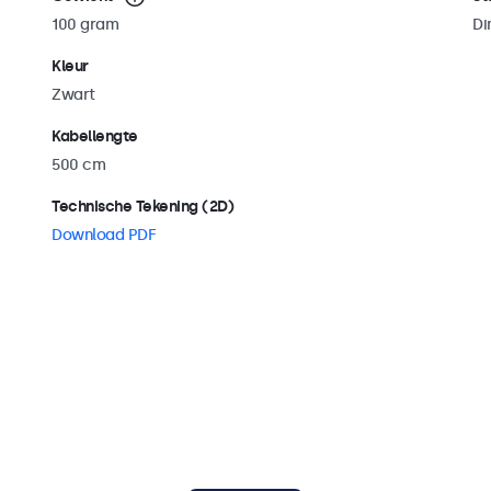
100 gram
D
Kleur
Zwart
Kabellengte
500 cm
Technische Tekening (2D)
Download PDF