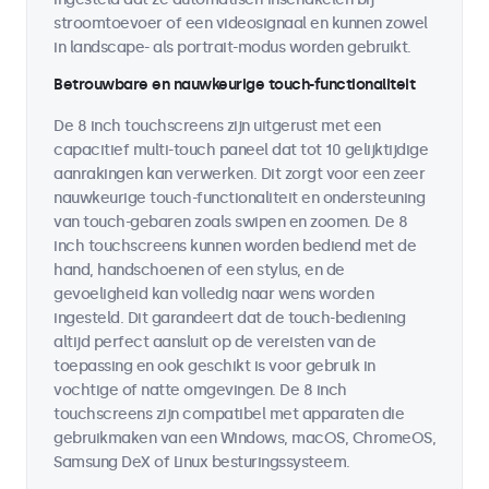
stroomtoevoer of een videosignaal en kunnen zowel
in landscape- als portrait-modus worden gebruikt.
Betrouwbare en nauwkeurige touch-functionaliteit
De 8 inch touchscreens zijn uitgerust met een
capacitief multi-touch paneel dat tot 10 gelijktijdige
aanrakingen kan verwerken. Dit zorgt voor een zeer
nauwkeurige touch-functionaliteit en ondersteuning
van touch-gebaren zoals swipen en zoomen. De 8
inch touchscreens kunnen worden bediend met de
hand, handschoenen of een stylus, en de
gevoeligheid kan volledig naar wens worden
ingesteld. Dit garandeert dat de touch-bediening
altijd perfect aansluit op de vereisten van de
toepassing en ook geschikt is voor gebruik in
vochtige of natte omgevingen. De 8 inch
touchscreens zijn compatibel met apparaten die
gebruikmaken van een Windows, macOS, ChromeOS,
Samsung DeX of Linux besturingssysteem.