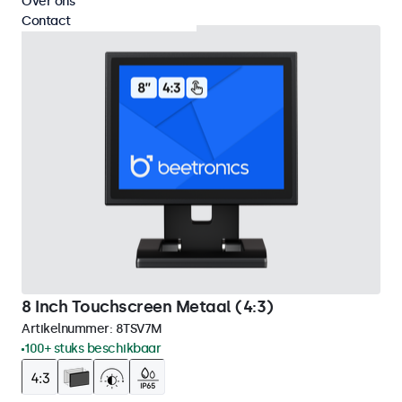
Over ons
Contact
8 Inch Touchscreen Metaal (4:3)
Artikelnummer:
8TSV7M
100+ stuks beschikbaar