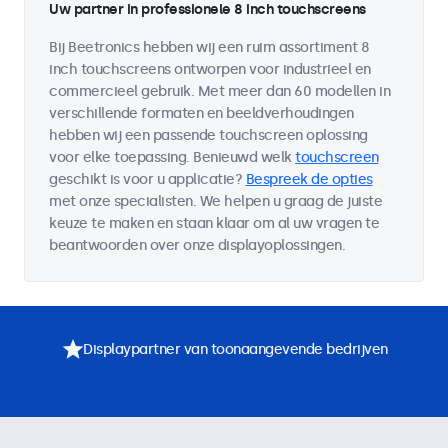
Uw partner in professionele 8 inch touchscreens
Bij Beetronics hebben wij een ruim assortiment 8
inch touchscreens ontworpen voor industrieel en
commercieel gebruik. Met meer dan 60 modellen in
verschillende formaten en beeldverhoudingen
hebben wij een passende touchscreen oplossing
voor elke toepassing. Benieuwd welk
touchscreen
geschikt is voor u applicatie?
Bespreek de opties
met onze specialisten. We helpen u graag de juiste
keuze te maken en staan klaar om al uw vragen te
beantwoorden over onze displayoplossingen.
Displaypartner van toonaangevende bedrijven