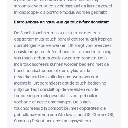
stroomtoevoer of een videosignaal en kunnen zowel
in landscape- als portrait-modus worden gebruikt.
Betrouwbare en nauwkeurige touch-functionaliteit
De 8 inch touchscreens zijn uitgerust met een
capacitief multi-touch paneel dat tot 10 gelijktijdige
aanrakingen kan verwerken. Dit zorgt voor een zeer
nauwkeurige touch-functionaliteit en ondersteuning
van touch-gebaren zoals swipen en zoomen. De 8
inch touchscreens kunnen worden bediend met de
hand, handschoenen of een stylus, en de
gevoeligheid kan volledig naar wens worden
ingesteld. Dit garandeert dat de touch-bediening
altijd perfect aansluit op de vereisten van de
toepassing en ook geschikt is voor gebruik in
vochtige of natte omgevingen. De 8 inch
touchscreens zijn compatibel met apparaten die
gebruikmaken van een Windows, macOS, ChromeOS,
Samsung DeX of Linux besturingssysteem.