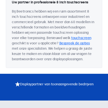
Uw partner in professionele 8 inch touchscreens
Bij Beetronics hebben wij een ruim assortiment 8
inch touchscreens ontworpen voor industrieel en
commercieel gebruik. Met meer dan 60 modellen in
verschillende formaten en beeldverhoudingen
hebben wij een passende touchscreen oplossing
voor elke toepassing. Benieuwd welk
touchscreen
geschikt is voor u applicatie?
Bespreek de opties
met onze specialisten. We helpen u graag de juiste
keuze te maken en staan klaar om al uw vragen te
beantwoorden over onze displayoplossingen.
Displaypartner van toonaangevende bedrijven