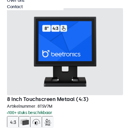
Over ons
Contact
8 Inch Touchscreen Metaal (4:3)
Artikelnummer:
8TSV7M
100+ stuks beschikbaar