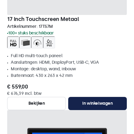
17 Inch Touchscreen Metaal
Artikelnummer:
17TS7M
100+ stuks beschikbaar
Full HD multi-touch paneel
Aansluitingen: HDMI, DisplayPort, USB-C, VGA
Montage: desktop, wand, inbouw
Buitenmaat: 430 x 263 x 42 mm
€ 559,00
€ 676,39 incl. btw
Bekijken
In winkelwagen