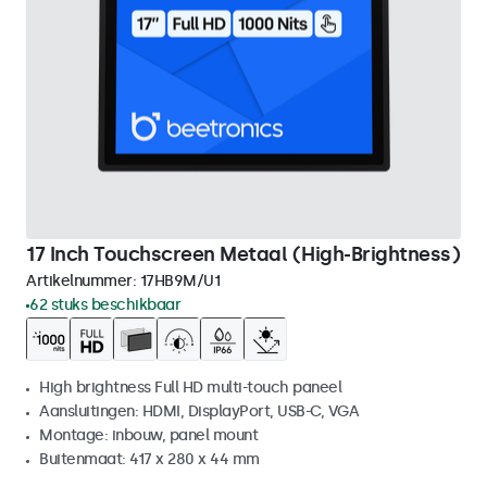
17 Inch Touchscreen Metaal (High-Brightness)
Artikelnummer:
17HB9M/U1
62 stuks beschikbaar
High brightness Full HD multi-touch paneel
Aansluitingen: HDMI, DisplayPort, USB-C, VGA
Montage: inbouw, panel mount
Buitenmaat: 417 x 280 x 44 mm