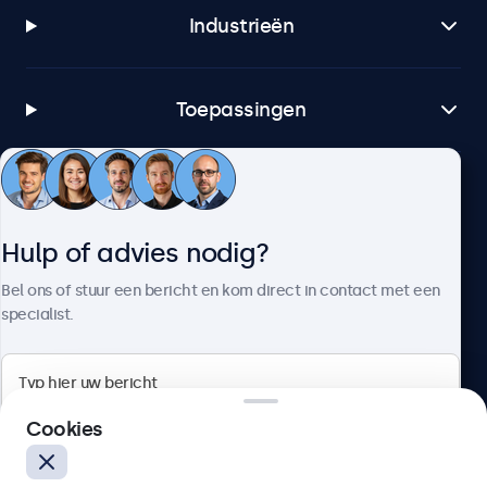
Industrieën
Toepassingen
Klantenservice
Hulp of advies nodig?
Over Beetronics
Bel ons of stuur een bericht en kom direct in contact met een
specialist.
Beetronics
Cookies
Quellinstraat 49, 2018 Antwerpen, Belgïe