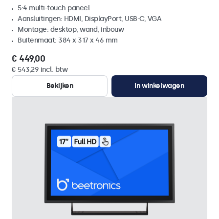
5:4 multi-touch paneel
Aansluitingen: HDMI, DisplayPort, USB-C, VGA
Montage: desktop, wand, inbouw
Buitenmaat: 384 x 317 x 46 mm
€ 449,00
€ 543,29 incl. btw
Bekijken
In winkelwagen