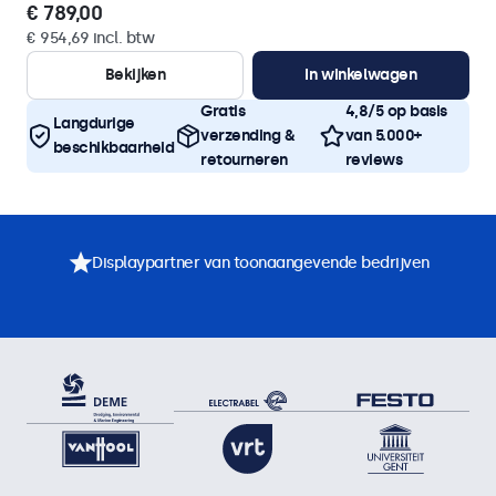
€ 789,00
€ 954,69 incl. btw
Bekijken
In winkelwagen
Gratis
4,8/5 op basis
Langdurige
verzending &
van 5.000+
beschikbaarheid
retourneren
reviews
Displaypartner van toonaangevende bedrijven