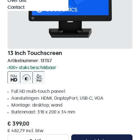
Over ons
Contact
13 Inch Touchscreen
Artikelnummer:
13TS7
100+ stuks beschikbaar
Full HD multi-touch paneel
Aansluitingen: HDMI, DisplayPort, USB-C, VGA
Montage: desktop, wand
Buitenmaat: 318 x 200 x 34 mm
€ 399,00
€ 482,79 incl. btw