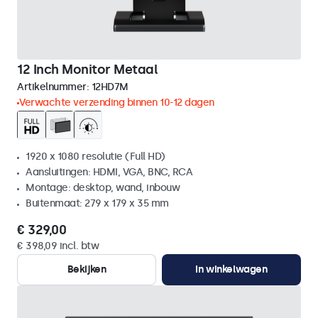
12 Inch Monitor Metaal
Artikelnummer:
12HD7M
Verwachte verzending binnen 10-12 dagen
1920 x 1080 resolutie (Full HD)
Aansluitingen: HDMI, VGA, BNC, RCA
Montage: desktop, wand, inbouw
Buitenmaat: 279 x 179 x 35 mm
€ 329,00
€ 398,09 incl. btw
Bekijken
In winkelwagen