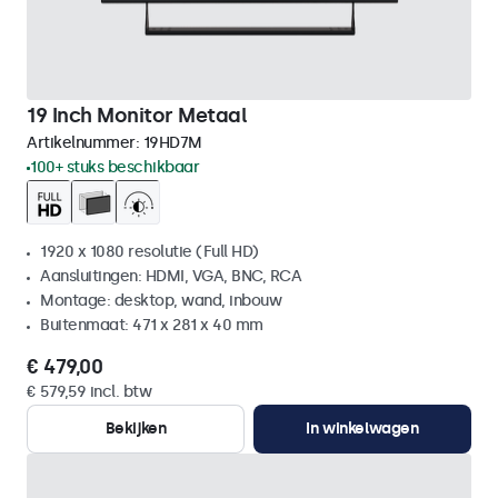
19 Inch Monitor Metaal
Artikelnummer:
19HD7M
100+ stuks beschikbaar
1920 x 1080 resolutie (Full HD)
Aansluitingen: HDMI, VGA, BNC, RCA
Montage: desktop, wand, inbouw
Buitenmaat: 471 x 281 x 40 mm
€ 479,00
€ 579,59 incl. btw
Bekijken
In winkelwagen