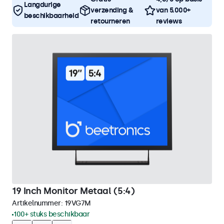
Langdurige
verzending &
van 5.000+
beschikbaarheid
retourneren
reviews
19 Inch Monitor Metaal (5:4)
Artikelnummer:
19VG7M
100+ stuks beschikbaar