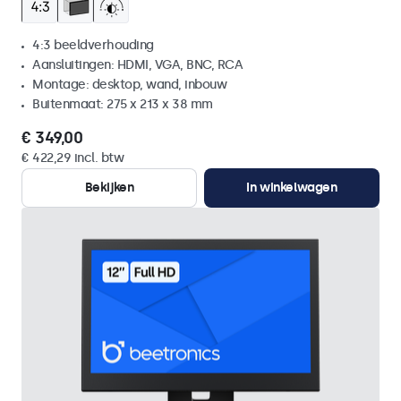
4:3 beeldverhouding
Aansluitingen: HDMI, VGA, BNC, RCA
Montage: desktop, wand, inbouw
Buitenmaat: 275 x 213 x 38 mm
€ 349,00
€ 422,29 incl. btw
Bekijken
In winkelwagen