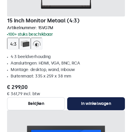
15 Inch Monitor Metaal (4:3)
Artikelnummer:
15VG7M
100+ stuks beschikbaar
4:3 beeldverhouding
Aansluitingen: HDMI, VGA, BNC, RCA
Montage: desktop, wand, inbouw
Buitenmaat: 335 x 259 x 38 mm
€ 299,00
€ 361,79 incl. btw
Bekijken
In winkelwagen