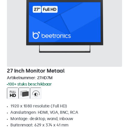
27 Inch Monitor Metaal
Artikelnummer:
27HD7M
100+ stuks beschikbaar
1920 x 1080 resolutie (Full HD)
Aansluitingen: HDMI, VGA, BNC, RCA
Montage: desktop, wand, inbouw
Buitenmaat: 629 x 374 x 41 mm