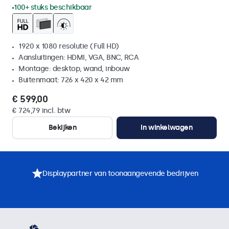
100+ stuks beschikbaar
1920 x 1080 resolutie (Full HD)
Aansluitingen: HDMI, VGA, BNC, RCA
Montage: desktop, wand, inbouw
Buitenmaat: 726 x 420 x 42 mm
€ 599,00
€ 724,79 incl. btw
Bekijken
In winkelwagen
Displaypartner van toonaangevende bedrijven