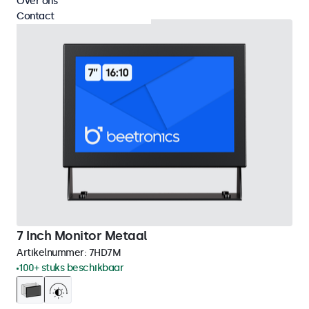
Over ons
Contact
7 Inch Monitor Metaal
Artikelnummer:
7HD7M
100+ stuks beschikbaar