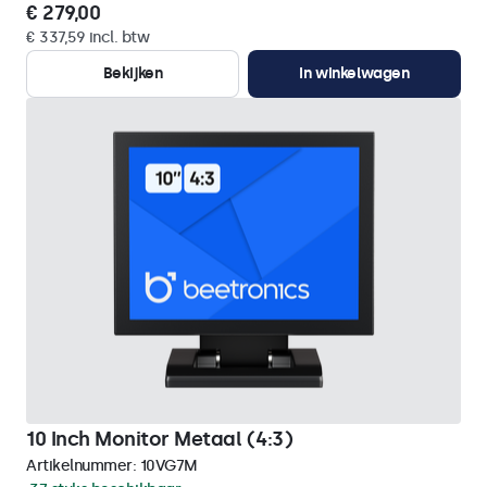
€ 279,00
€ 337,59 incl. btw
Bekijken
In winkelwagen
10 Inch Monitor Metaal (4:3)
Artikelnummer:
10VG7M