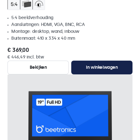
5:4 beeldverhouding
Aansluitingen: HDMI, VGA, BNC, RCA
Montage: desktop, wand, inbouw
Buitenmaat: 410 x 334 x 40 mm
€ 369,00
€ 446,49 incl. btw
Bekijken
In winkelwagen