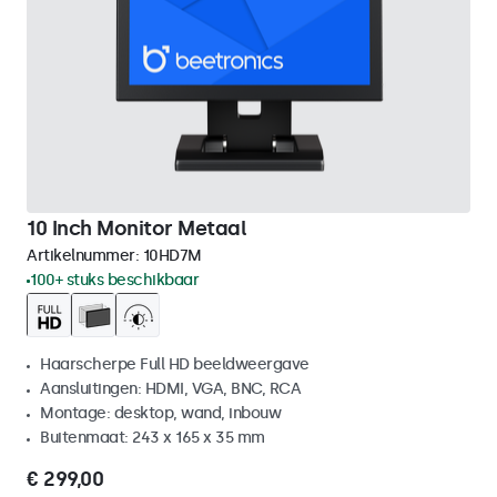
10 Inch Monitor Metaal
Artikelnummer:
10HD7M
100+ stuks beschikbaar
Haarscherpe Full HD beeldweergave
Aansluitingen: HDMI, VGA, BNC, RCA
Montage: desktop, wand, inbouw
Buitenmaat: 243 x 165 x 35 mm
€ 299,00