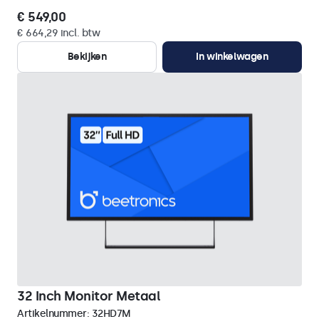
€ 549,00
€ 664,29 incl. btw
Bekijken
In winkelwagen
32 Inch Monitor Metaal
Artikelnummer:
32HD7M