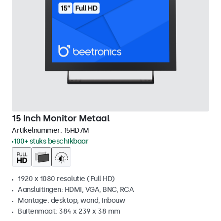
15 Inch Monitor Metaal
Artikelnummer:
15HD7M
100+ stuks beschikbaar
1920 x 1080 resolutie (Full HD)
Aansluitingen: HDMI, VGA, BNC, RCA
Montage: desktop, wand, inbouw
Buitenmaat: 384 x 239 x 38 mm