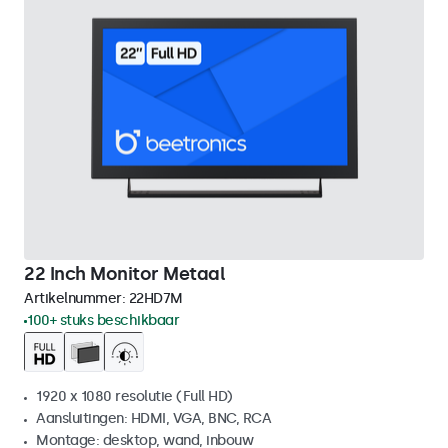
22 Inch Monitor Metaal
Artikelnummer:
22HD7M
100+ stuks beschikbaar
1920 x 1080 resolutie (Full HD)
Aansluitingen: HDMI, VGA, BNC, RCA
Montage: desktop, wand, inbouw