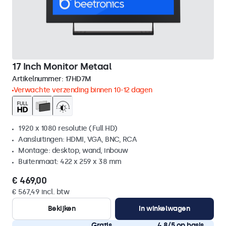
17 Inch Monitor Metaal
Artikelnummer:
17HD7M
Verwachte verzending binnen 10-12 dagen
1920 x 1080 resolutie (Full HD)
Aansluitingen: HDMI, VGA, BNC, RCA
Montage: desktop, wand, inbouw
Buitenmaat: 422 x 259 x 38 mm
€ 469,00
€ 567,49 incl. btw
Bekijken
In winkelwagen
Gratis
4,8/5 op basis