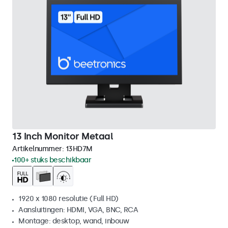
13 Inch Monitor Metaal
Artikelnummer:
13HD7M
100+ stuks beschikbaar
1920 x 1080 resolutie (Full HD)
Aansluitingen: HDMI, VGA, BNC, RCA
Montage: desktop, wand, inbouw