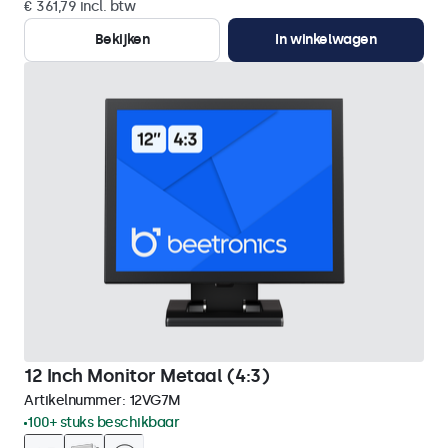
€ 361,79 incl. btw
Bekijken
In winkelwagen
12 Inch Monitor Metaal (4:3)
Artikelnummer:
12VG7M
100+ stuks beschikbaar