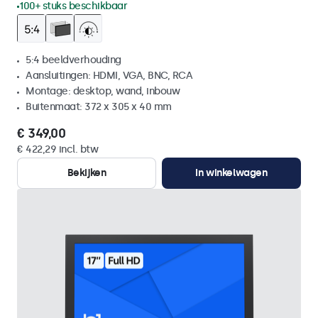
100+ stuks beschikbaar
5:4 beeldverhouding
Aansluitingen: HDMI, VGA, BNC, RCA
Montage: desktop, wand, inbouw
Buitenmaat: 372 x 305 x 40 mm
€ 349,00
€ 422,29 incl. btw
Bekijken
In winkelwagen