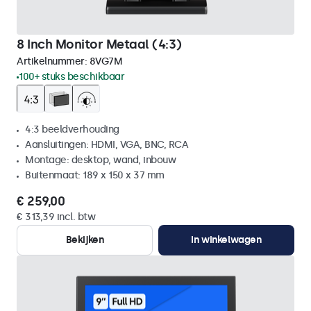
8 Inch Monitor Metaal (4:3)
Artikelnummer:
8VG7M
100+ stuks beschikbaar
4:3 beeldverhouding
Aansluitingen: HDMI, VGA, BNC, RCA
Montage: desktop, wand, inbouw
Buitenmaat: 189 x 150 x 37 mm
€ 259,00
€ 313,39 incl. btw
Bekijken
In winkelwagen