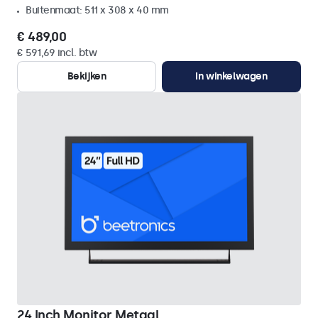
Buitenmaat: 511 x 308 x 40 mm
€ 489,00
€ 591,69 incl. btw
Bekijken
In winkelwagen
24 Inch Monitor Metaal