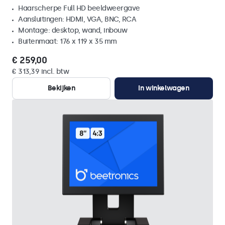
Haarscherpe Full HD beeldweergave
Aansluitingen: HDMI, VGA, BNC, RCA
Montage: desktop, wand, inbouw
Buitenmaat: 176 x 119 x 35 mm
€ 259,00
€ 313,39 incl. btw
Bekijken
In winkelwagen