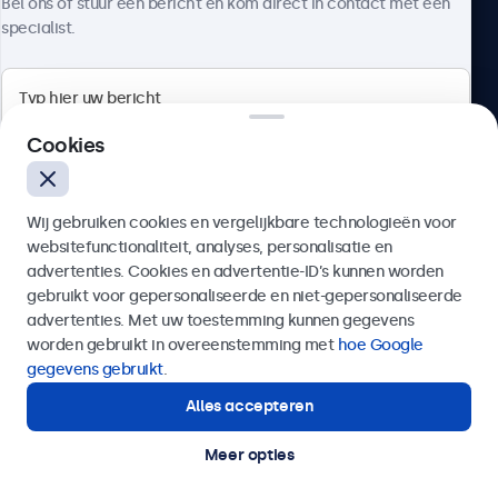
Bel ons of stuur een bericht en kom direct in contact met een
specialist.
Beetronics
Cookies
Quellinstraat 49, 2018 Antwerpen, Belgïe
Wij gebruiken cookies en vergelijkbare technologieën voor
4.8/5 door 5000+ bedrijven
websitefunctionaliteit, analyses, personalisatie en
Nederlands
advertenties. Cookies en advertentie-ID’s kunnen worden
gebruikt voor gepersonaliseerde en niet-gepersonaliseerde
Verzenden
advertenties. Met uw toestemming kunnen gegevens
worden gebruikt in overeenstemming met
hoe Google
Of bel ons op
03 808 1603
gegevens gebruikt
.
Alles accepteren
Hulp of advies nodig?
Direct contact met een specialist.
Meer opties
© 2026 Beetronics