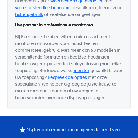
Daarnaast zijn er
weerbestendige modellen
met
waterbestendige behuizing
beschikbaar, ideaal voor
buitengebruik
of veeleisende omgevingen.
Uw partner in professionele monitoren
Bij Beetronics hebben wij een ruim assortiment
monitoren ontworpen voor industrieel en
commercieel gebruik. Met meer dan 60 modellen in
verschillende formaten en beeldverhoudingen
hebben wij een passende displayoplossing voor elke
toepassing. Benieuwd welke
monitor
geschikt is voor
uw toepassing?
Bespreek de opties
met onze
specialisten. We helpen u graag de juiste keuze te
maken en staan klaar om al uw vragen te
beantwoorden over onze displayoplossingen.
Displaypartner van toonaangevende bedrijven