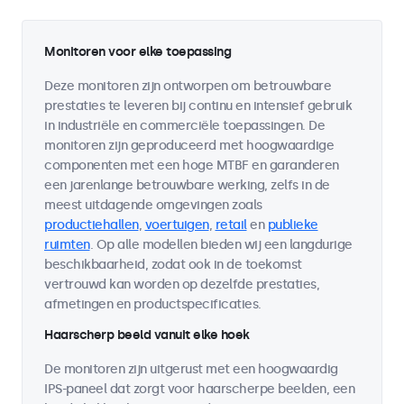
Monitoren voor elke toepassing
Deze monitoren zijn ontworpen om betrouwbare
prestaties te leveren bij continu en intensief gebruik
in industriële en commerciële toepassingen. De
monitoren zijn geproduceerd met hoogwaardige
componenten met een hoge MTBF en garanderen
een jarenlange betrouwbare werking, zelfs in de
meest uitdagende omgevingen zoals
productiehallen
,
voertuigen
,
retail
en
publieke
ruimten
. Op alle modellen bieden wij een langdurige
beschikbaarheid, zodat ook in de toekomst
vertrouwd kan worden op dezelfde prestaties,
afmetingen en productspecificaties.
Haarscherp beeld vanuit elke hoek
De monitoren zijn uitgerust met een hoogwaardig
IPS-paneel dat zorgt voor haarscherpe beelden, een