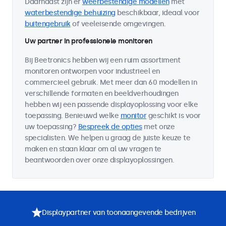
Daarnaast zijn er
weerbestendige modellen
met
waterbestendige behuizing
beschikbaar, ideaal voor
buitengebruik
of veeleisende omgevingen.
Uw partner in professionele monitoren
Bij Beetronics hebben wij een ruim assortiment
monitoren ontworpen voor industrieel en
commercieel gebruik. Met meer dan 60 modellen in
verschillende formaten en beeldverhoudingen
hebben wij een passende displayoplossing voor elke
toepassing. Benieuwd welke
monitor
geschikt is voor
uw toepassing?
Bespreek de opties
met onze
specialisten. We helpen u graag de juiste keuze te
maken en staan klaar om al uw vragen te
beantwoorden over onze displayoplossingen.
Displaypartner van toonaangevende bedrijven