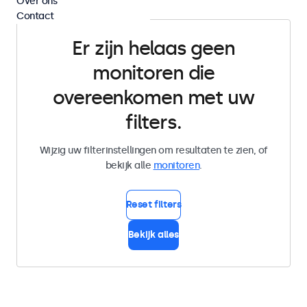
Over ons
Contact
Er zijn helaas geen
monitoren die
overeenkomen met uw
filters.
Wijzig uw filterinstellingen om resultaten te zien, of
bekijk alle
monitoren
.
Reset filters
Bekijk alles