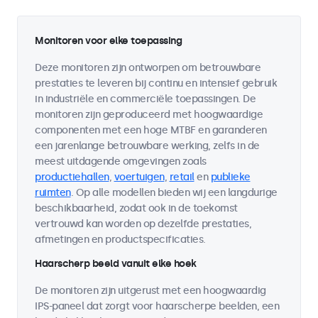
Monitoren voor elke toepassing
Deze monitoren zijn ontworpen om betrouwbare
prestaties te leveren bij continu en intensief gebruik
in industriële en commerciële toepassingen. De
monitoren zijn geproduceerd met hoogwaardige
componenten met een hoge MTBF en garanderen
een jarenlange betrouwbare werking, zelfs in de
meest uitdagende omgevingen zoals
productiehallen
,
voertuigen
,
retail
en
publieke
ruimten
. Op alle modellen bieden wij een langdurige
beschikbaarheid, zodat ook in de toekomst
vertrouwd kan worden op dezelfde prestaties,
afmetingen en productspecificaties.
Haarscherp beeld vanuit elke hoek
De monitoren zijn uitgerust met een hoogwaardig
IPS-paneel dat zorgt voor haarscherpe beelden, een