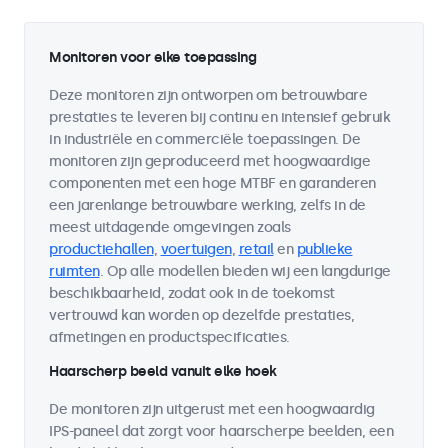
Monitoren voor elke toepassing
Deze monitoren zijn ontworpen om betrouwbare
prestaties te leveren bij continu en intensief gebruik
in industriële en commerciële toepassingen. De
monitoren zijn geproduceerd met hoogwaardige
componenten met een hoge MTBF en garanderen
een jarenlange betrouwbare werking, zelfs in de
meest uitdagende omgevingen zoals
productiehallen
,
voertuigen
,
retail
en
publieke
ruimten
. Op alle modellen bieden wij een langdurige
beschikbaarheid, zodat ook in de toekomst
vertrouwd kan worden op dezelfde prestaties,
afmetingen en productspecificaties.
Haarscherp beeld vanuit elke hoek
De monitoren zijn uitgerust met een hoogwaardig
IPS-paneel dat zorgt voor haarscherpe beelden, een