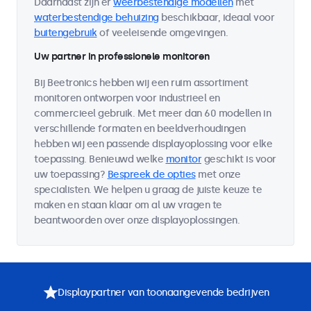
Daarnaast zijn er
weerbestendige modellen
met
waterbestendige behuizing
beschikbaar, ideaal voor
buitengebruik
of veeleisende omgevingen.
Uw partner in professionele monitoren
Bij Beetronics hebben wij een ruim assortiment
monitoren ontworpen voor industrieel en
commercieel gebruik. Met meer dan 60 modellen in
verschillende formaten en beeldverhoudingen
hebben wij een passende displayoplossing voor elke
toepassing. Benieuwd welke
monitor
geschikt is voor
uw toepassing?
Bespreek de opties
met onze
specialisten. We helpen u graag de juiste keuze te
maken en staan klaar om al uw vragen te
beantwoorden over onze displayoplossingen.
Displaypartner van toonaangevende bedrijven