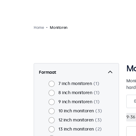
Home
Monitoren
Mo
Formaat
Moni
7 inch monitoren
1
hard
8 inch monitoren
1
9 inch monitoren
1
10 inch monitoren
3
9-36 
12 inch monitoren
3
13 inch monitoren
2