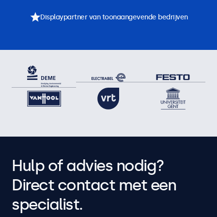
Displaypartner van toonaangevende bedrijven
Hulp of advies nodig?
Direct contact met een
specialist.