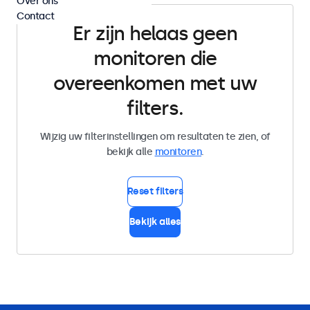
Over ons
Contact
Er zijn helaas geen
monitoren die
overeenkomen met uw
filters.
Wijzig uw filterinstellingen om resultaten te zien, of
bekijk alle
monitoren
.
Reset filters
Bekijk alles