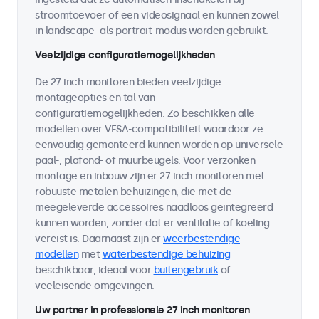
stroomtoevoer of een videosignaal en kunnen zowel
in landscape- als portrait-modus worden gebruikt.
Veelzijdige configuratiemogelijkheden
De 27 inch monitoren bieden veelzijdige
montageopties en tal van
configuratiemogelijkheden. Zo beschikken alle
modellen over VESA-compatibiliteit waardoor ze
eenvoudig gemonteerd kunnen worden op universele
paal-, plafond- of muurbeugels. Voor verzonken
montage en inbouw zijn er 27 inch monitoren met
robuuste metalen behuizingen, die met de
meegeleverde accessoires naadloos geïntegreerd
kunnen worden, zonder dat er ventilatie of koeling
vereist is. Daarnaast zijn er
weerbestendige
modellen
met
waterbestendige behuizing
beschikbaar, ideaal voor
buitengebruik
of
veeleisende omgevingen.
Uw partner in professionele 27 inch monitoren