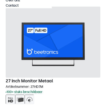
Over ons
Contact
27 Inch Monitor Metaal
Artikelnummer:
27HD7M
100+ stuks beschikbaar