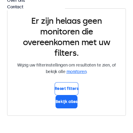
Over ons
Contact
Er zijn helaas geen
monitoren die
overeenkomen met uw
filters.
Wijzig uw filterinstellingen om resultaten te zien, of
bekijk alle
monitoren
.
Reset filters
Bekijk alles