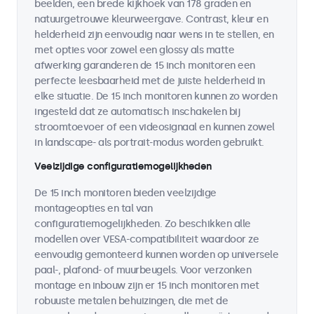
beelden, een brede kijkhoek van 178 graden en
natuurgetrouwe kleurweergave. Contrast, kleur en
helderheid zijn eenvoudig naar wens in te stellen, en
met opties voor zowel een glossy als matte
afwerking garanderen de 15 inch monitoren een
perfecte leesbaarheid met de juiste helderheid in
elke situatie. De 15 inch monitoren kunnen zo worden
ingesteld dat ze automatisch inschakelen bij
stroomtoevoer of een videosignaal en kunnen zowel
in landscape- als portrait-modus worden gebruikt.
Veelzijdige configuratiemogelijkheden
De 15 inch monitoren bieden veelzijdige
montageopties en tal van
configuratiemogelijkheden. Zo beschikken alle
modellen over VESA-compatibiliteit waardoor ze
eenvoudig gemonteerd kunnen worden op universele
paal-, plafond- of muurbeugels. Voor verzonken
montage en inbouw zijn er 15 inch monitoren met
robuuste metalen behuizingen, die met de