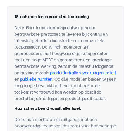
15 inch monitoren voor elke toepassing
Deze 15 inch monitoren zijn ontworpen om
betrouwbare prestaties te leveren bij continu en
intensief gebruik in industriële en commerciële
toepassingen. De 15 inch monitoren zijn
geproduceerd met hoogwaardige componenten
met een hoge MTBF en garanderen een jarenlange
betrouwbare werking, zelfs in de meest uitdagende
omgevingen zoals
productiehallen
,
voertuigen
,
retail
en
publieke ruimten
. Op alle modellen bieden wij een
langdurige beschikbaarheid, zodat ook in de
toekomst vertrouwd kan worden op dezelfde
prestaties, afmetingen en productspecificaties.
Haarscherp beeld vanuit elke hoek
De 15 inch monitoren zijn uitgerust met een
hoogwaardig IPS-paneel dat zorgt voor haarscherpe