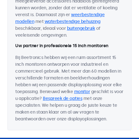
meegeleverde accessoires naadloos geïntegreerd
kunnen worden, zonder dat er ventilatie of koeling
vereist is. Daarnaast zijn er
weerbestendige
modellen
met
waterbestendige behuizing
beschikbaar, ideaal voor
buitengebruik
of
veeleisende omgevingen.
Uw partner in professionele 15 inch monitoren
Bij Beetronics hebben wij een ruim assortiment 15
inch monitoren ontworpen voor industrieel en
commercieel gebruik. Met meer dan 60 modellen in
verschillende formaten en beeldverhoudingen
hebben wij een passende displayoplossing voor elke
toepassing. Benieuwd welke
monitor
geschikt is voor
u applicatie?
Bespreek de opties
met onze
specialisten. We helpen u graag de juiste keuze te
maken en staan klaar om al uw vragen te
beantwoorden over onze displayoplossingen.