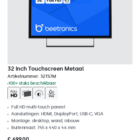
32 Inch Touchscreen Metaal
Artikelnummer:
32TS7M
100+ stuks beschikbaar
Full HD multi-touch paneel
Aansluitingen: HDMI, DisplayPort, USB-C, VGA
Montage: desktop, wand, inbouw
Buitenmaat: 745 x 440 x 46 mm
€ 699,00