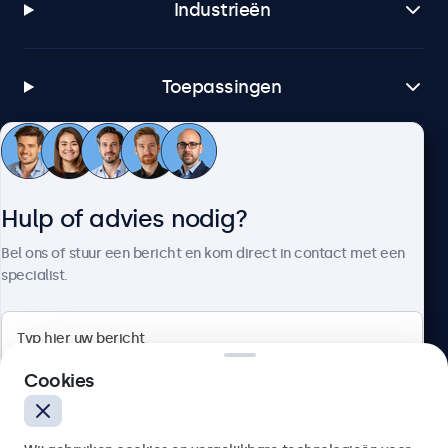
Industrieën
Toepassingen
Klantenservice
Hulp of advies nodig?
Over Beetronics
Bel ons of stuur een bericht en kom direct in contact met een
specialist.
Beetronics
Cookies
Quellinstraat 49, 2018 Antwerpen, Belgïe