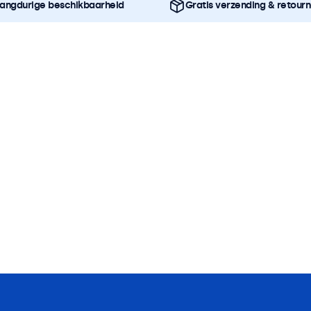
angdurige beschikbaarheid
Gratis verzending & retour