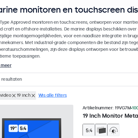
rine monitoren en touchscreen dis
Type Approved monitoren en touchscreens, ontworpen voor maritie
d craft en offshore-installaties. De marine displays beschikken ove
zijdige montagemogelijkheden, voor een naadloze integratie in brug
inekamers. Met industrial-grade componenten die bestand zijn tegen
eratuurschommelingen, zijn deze displays ontworpen voor betrouwbar
tieme toepassingen.
 meer
resultaten
video
19 inch
Wis alle filters
Artikelnummer:
19VG7M
10
19 Inch Monitor Meta