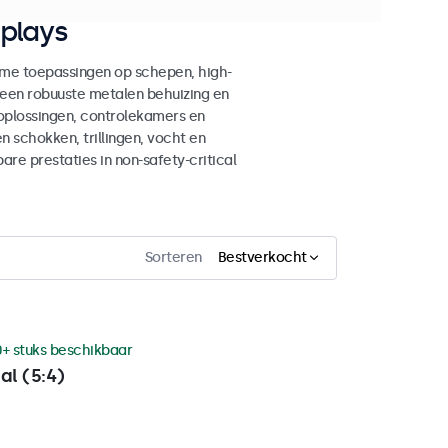
plays
me toepassingen op schepen, high-
r een robuuste metalen behuizing en
oplossingen, controlekamers en
 schokken, trillingen, vocht en
e prestaties in non-safety-critical
Sorteren
Bestverkocht
0+ stuks beschikbaar
al (5:4)