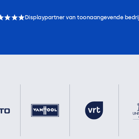
Displaypartner van toonaangevende bedri