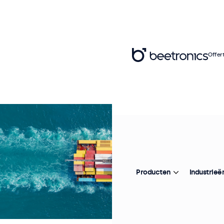
Offer
Producten
Industrieë