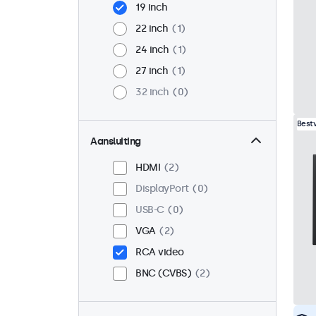
19 inch
22 inch
1
24 inch
1
27 inch
1
32 inch
0
Best
Aansluiting
HDMI
2
DisplayPort
0
USB-C
0
VGA
2
RCA video
BNC (CVBS)
2