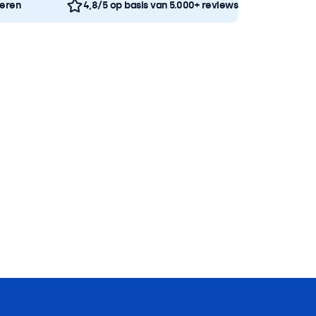
neren
4,8/5 op basis van 5.000+ reviews