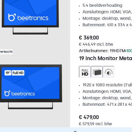
5:4 beeldverhouding
Aansluitingen: HDMI, VGA
Montage: desktop, wand,
Buitenmaat: 410 x 334 x
€ 369,00
€ 446,49 incl. btw
Artikelnummer:
19HD7M
10
verkocht
19 Inch Monitor Meta
1920 x 1080 resolutie (Ful
Aansluitingen: HDMI, VGA
Montage: desktop, wand,
Buitenmaat: 471 x 281 x 
€ 479,00
€ 579,59 incl. btw