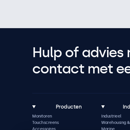
Hulp of advies 
contact met een
Producten
In
Monitoren
Industrieel
Touchscreens
Warehousing & 
Accessoires
Marine