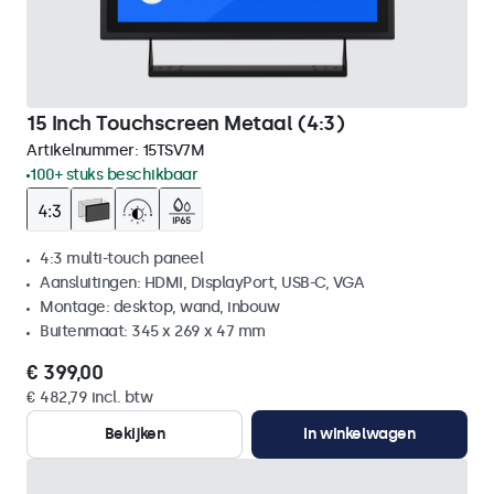
15 Inch Touchscreen Metaal (4:3)
Artikelnummer:
15TSV7M
100+ stuks beschikbaar
4:3 multi-touch paneel
Aansluitingen: HDMI, DisplayPort, USB-C, VGA
Montage: desktop, wand, inbouw
Buitenmaat: 345 x 269 x 47 mm
€ 399,00
€ 482,79 incl. btw
Bekijken
In winkelwagen