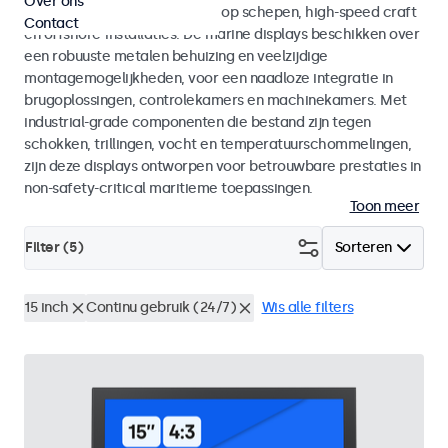
Over ons
voor maritieme toepassingen op schepen, high-speed craft
Contact
en offshore-installaties. De marine displays beschikken over
een robuuste metalen behuizing en veelzijdige
montagemogelijkheden, voor een naadloze integratie in
brugoplossingen, controlekamers en machinekamers. Met
industrial-grade componenten die bestand zijn tegen
schokken, trillingen, vocht en temperatuurschommelingen,
zijn deze displays ontworpen voor betrouwbare prestaties in
non-safety-critical maritieme toepassingen.
Toon meer
Filter (
5
)
Sorteren
15 inch
Continu gebruik (24/7)
Wis alle filters