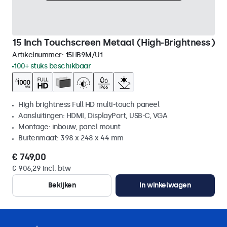
15 Inch Touchscreen Metaal (High-Brightness)
Artikelnummer:
15HB9M/U1
100+ stuks beschikbaar
High brightness Full HD multi-touch paneel
Aansluitingen: HDMI, DisplayPort, USB-C, VGA
Montage: inbouw, panel mount
Buitenmaat: 398 x 248 x 44 mm
€ 749,00
€ 906,29 incl. btw
Bekijken
In winkelwagen