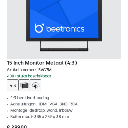
15 Inch Monitor Metaal (4:3)
Artikelnummer:
15VG7M
100+ stuks beschikbaar
4:3 beeldverhouding
Aansluitingen: HDMI, VGA, BNC, RCA
Montage: desktop, wand, inbouw
Buitenmaat: 335 x 259 x 38 mm
€ 299,00