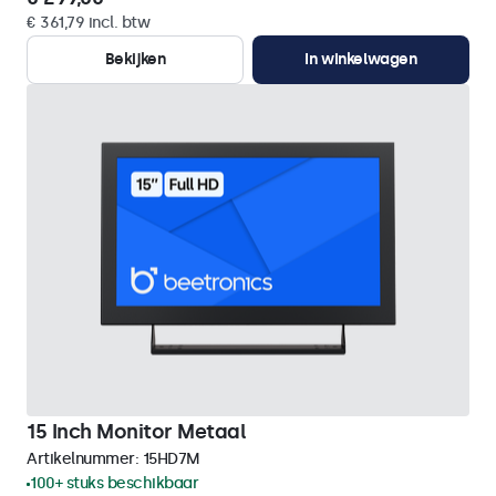
€ 361,79 incl. btw
Bekijken
In winkelwagen
15 Inch Monitor Metaal
Artikelnummer:
15HD7M
100+ stuks beschikbaar