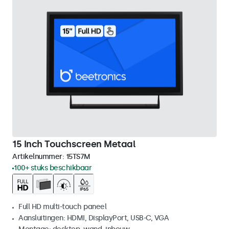
15 Inch Touchscreen Metaal
Artikelnummer:
15TS7M
100+ stuks beschikbaar
Full HD multi-touch paneel
Aansluitingen: HDMI, DisplayPort, USB-C, VGA