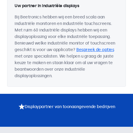
Uw partner in industriële displays
Bij Beetronics hebben wij een breed scala aan
industriële monitoren en industriële touchscreens.
Met ruim 60 industriële displays hebben wij een
displayoplossing voor elke industriële toepassing.
Benieuwd welke industriële monitor of touchscreen
geschikt is voor uw applicatie?
Bespreek de opties
met onze specialisten. We helpen u graag de juiste
keuze te maken en staan klaar om al uw vragen te
beantwoorden over onze industriële
displayoplossingen.
Displaypartner van toonaangevende bedrijven