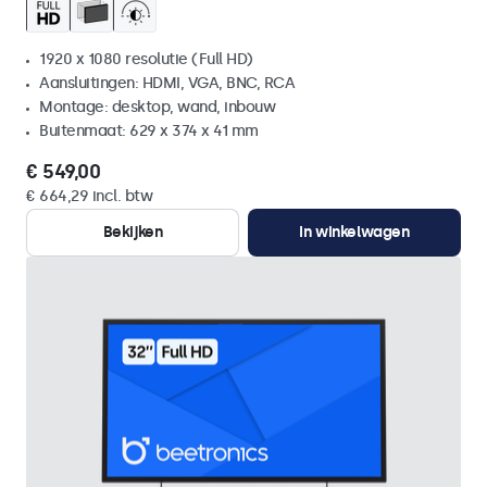
1920 x 1080 resolutie (Full HD)
Aansluitingen: HDMI, VGA, BNC, RCA
Montage: desktop, wand, inbouw
Buitenmaat: 629 x 374 x 41 mm
€ 549,00
€ 664,29 incl. btw
Bekijken
In winkelwagen