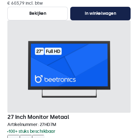
€ 603,79 incl. btw
Bekijken
In winkelwagen
27 Inch Monitor Metaal
Artikelnummer:
27HD7M
100+ stuks beschikbaar