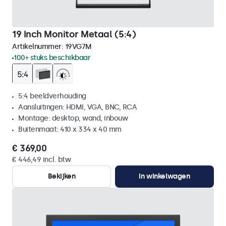
19 Inch Monitor Metaal (5:4)
Artikelnummer:
19VG7M
100+ stuks beschikbaar
5:4 beeldverhouding
Aansluitingen: HDMI, VGA, BNC, RCA
Montage: desktop, wand, inbouw
Buitenmaat: 410 x 334 x 40 mm
€ 369,00
€ 446,49 incl. btw
Bekijken
In winkelwagen