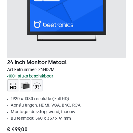
24 Inch Monitor Metaal
Artikelnummer:
24HD7M
100+ stuks beschikbaar
1920 x 1080 resolutie (Full HD)
Aansluitingen: HDMI, VGA, BNC, RCA
Montage: desktop, wand, inbouw
Buitenmaat: 560 x 337 x 41 mm
€ 499,00