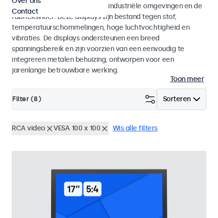
Over ons
continu gebruik in uitdagende industriële omgevingen en de
Contact
fabrieksvloer. Deze displays zijn bestand tegen stof,
temperatuurschommelingen, hoge luchtvochtigheid en
vibraties. De displays ondersteunen een breed
spanningsbereik en zijn voorzien van een eenvoudig te
integreren metalen behuizing, ontworpen voor een
jarenlange betrouwbare werking.
Toon meer
Filter (
8
)
Sorteren
RCA video
VESA 100 x 100
Wis alle filters