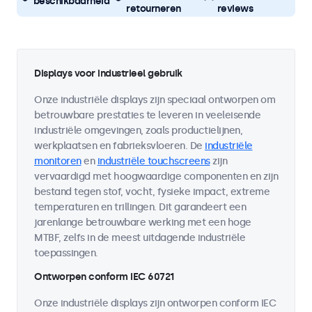
beschikbaarheid
retourneren
reviews
Displays voor industrieel gebruik
Onze industriële displays zijn speciaal ontworpen om
betrouwbare prestaties te leveren in veeleisende
industriële omgevingen, zoals productielijnen,
werkplaatsen en fabrieksvloeren. De
industriële
monitoren
en
industriële touchscreens
zijn
vervaardigd met hoogwaardige componenten en zijn
bestand tegen stof, vocht, fysieke impact, extreme
temperaturen en trillingen. Dit garandeert een
jarenlange betrouwbare werking met een hoge
MTBF, zelfs in de meest uitdagende industriële
toepassingen.
Ontworpen conform IEC 60721
Onze industriële displays zijn ontworpen conform IEC