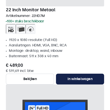
22 Inch Monitor Metaal
Artikelnummer:
22HD7M
100+ stuks beschikbaar
1920 x 1080 resolutie (Full HD)
Aansluitingen: HDMI, VGA, BNC, RCA
Montage: desktop, wand, inbouw
Buitenmaat: 511 x 308 x 40 mm
€ 489,00
€ 591,69 incl. btw
Bekijken
In winkelwagen