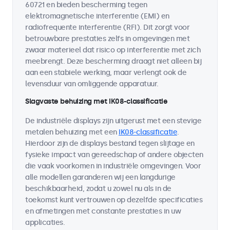
60721 en bieden bescherming tegen
elektromagnetische interferentie (EMI) en
radiofrequente interferentie (RFI). Dit zorgt voor
betrouwbare prestaties zelfs in omgevingen met
zwaar materieel dat risico op interferentie met zich
meebrengt. Deze bescherming draagt niet alleen bij
aan een stabiele werking, maar verlengt ook de
levensduur van omliggende apparatuur.
Slagvaste behuizing met IK08-classificatie
De industriële displays zijn uitgerust met een stevige
metalen behuizing met een
IK08-classificatie
.
Hierdoor zijn de displays bestand tegen slijtage en
fysieke impact van gereedschap of andere objecten
die vaak voorkomen in industriële omgevingen. Voor
alle modellen garanderen wij een langdurige
beschikbaarheid, zodat u zowel nu als in de
toekomst kunt vertrouwen op dezelfde specificaties
en afmetingen met constante prestaties in uw
applicaties.