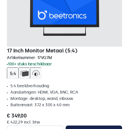
17 Inch Monitor Metaal (5:4)
Artikelnummer:
17VG7M
100+ stuks beschikbaar
5:4 beeldverhouding
Aansluitingen: HDMI, VGA, BNC, RCA
Montage: desktop, wand, inbouw
Buitenmaat: 372 x 305 x 40 mm
€ 349,00
€ 422,29 incl. btw