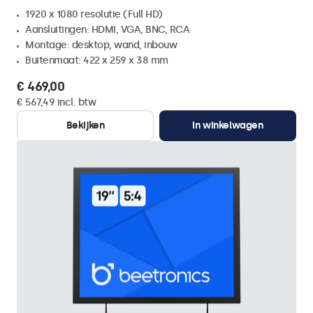
1920 x 1080 resolutie (Full HD)
Aansluitingen: HDMI, VGA, BNC, RCA
Montage: desktop, wand, inbouw
Buitenmaat: 422 x 259 x 38 mm
€ 469,00
€ 567,49 incl. btw
Bekijken
In winkelwagen