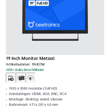
19 Inch Monitor Metaal
Artikelnummer:
19HD7M
100+ stuks beschikbaar
1920 x 1080 resolutie (Full HD)
Aansluitingen: HDMI, VGA, BNC, RCA
Montage: desktop, wand, inbouw
Buitenmaat: 471 x 281 x 40 mm