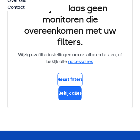
Over ons
Er zijn helaas geen
Contact
monitoren die
overeenkomen met uw
filters.
Wijzig uw filterinstellingen om resultaten te zien, of
bekijk alle
accessoires
.
Reset filters
Bekijk alles