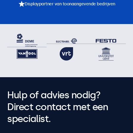
Displaypartner van toonaangevende bedrijven
Hulp of advies nodig?
Direct contact met een
specialist.