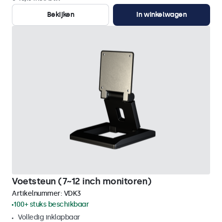
Bekijken
In winkelwagen
Voetsteun (7~12 inch monitoren)
Artikelnummer:
VDK3
100+ stuks beschikbaar
Volledig inklapbaar