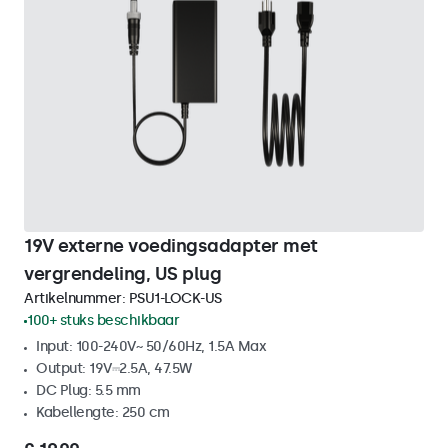
19V externe voedingsadapter met
vergrendeling, US plug
Artikelnummer:
PSU1-LOCK-US
100+ stuks beschikbaar
Input: 100-240V~ 50/60Hz, 1.5A Max
Output: 19V⎓2.5A, 47.5W
DC Plug: 5.5 mm
Kabellengte: 250 cm