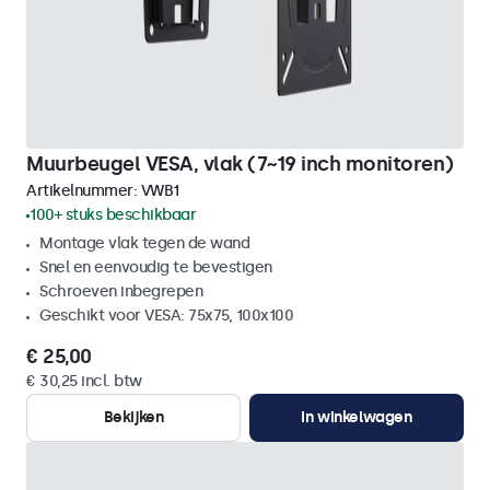
Muurbeugel VESA, vlak (7~19 inch monitoren)
Artikelnummer:
VWB1
100+ stuks beschikbaar
Montage vlak tegen de wand
Snel en eenvoudig te bevestigen
Schroeven inbegrepen
Geschikt voor VESA: 75x75, 100x100
€ 25,00
€ 30,25 incl. btw
Bekijken
In winkelwagen