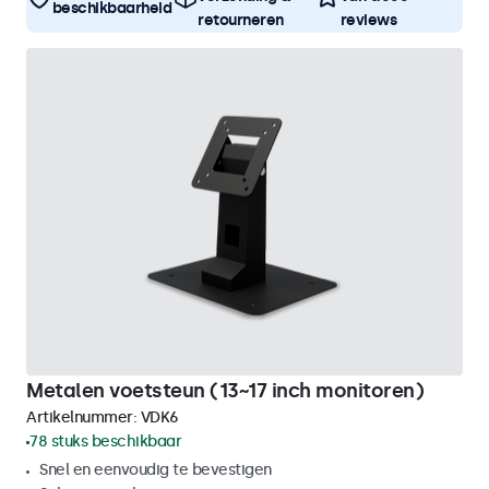
beschikbaarheid
retourneren
reviews
Metalen voetsteun (13~17 inch monitoren)
Artikelnummer:
VDK6
78 stuks beschikbaar
Snel en eenvoudig te bevestigen