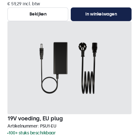
€ 59,29 incl. btw
Bekijken
In winkelwagen
19V voeding, EU plug
Artikelnummer:
PSU1-EU
100+ stuks beschikbaar