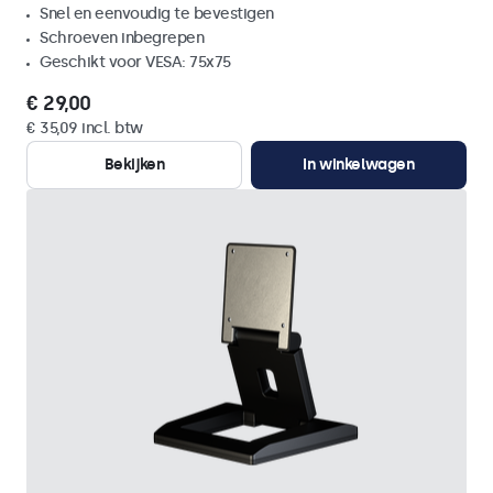
Snel en eenvoudig te bevestigen
Schroeven inbegrepen
Geschikt voor VESA: 75x75
€ 29,00
€ 35,09 incl. btw
Bekijken
In winkelwagen