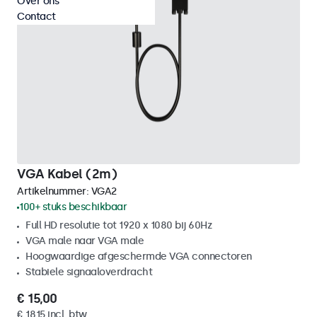
Over ons
Contact
VGA Kabel (2m)
Artikelnummer:
VGA2
100+ stuks beschikbaar
Full HD resolutie tot 1920 x 1080 bij 60Hz
VGA male naar VGA male
Hoogwaardige afgeschermde VGA connectoren
Stabiele signaaloverdracht
€ 15,00
€ 18,15 incl. btw