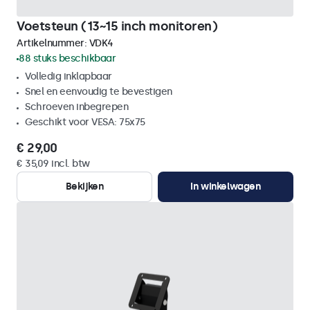
Voetsteun (13~15 inch monitoren)
Artikelnummer:
VDK4
88 stuks beschikbaar
Volledig inklapbaar
Snel en eenvoudig te bevestigen
Schroeven inbegrepen
Geschikt voor VESA: 75x75
€ 29,00
€ 35,09 incl. btw
Bekijken
In winkelwagen