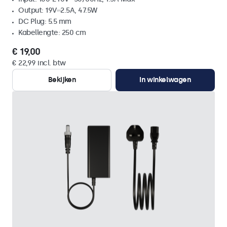
Output: 19V⎓2.5A, 47.5W
DC Plug: 5.5 mm
Kabellengte: 250 cm
€ 19,00
€ 22,99 incl. btw
Bekijken
In winkelwagen