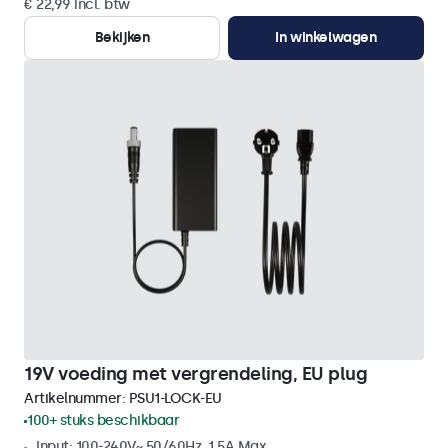
€ 22,99 incl. btw
Bekijken
In winkelwagen
19V voeding met vergrendeling, EU plug
Artikelnummer:
PSU1-LOCK-EU
100+ stuks beschikbaar
Input: 100-240V~ 50/60Hz, 1.5A Max