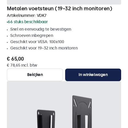
Metalen voetsteun (19~32 inch monitoren)
Artikelnummer:
VDK7
66 stuks beschikbaar
Snel en eenvoudig te bevestigen
Schroeven inbegrepen
Geschikt voor VESA: 100x100
Geschikt voor 19~32 inch monitoren
€ 65,00
€ 78,65 incl. btw
Bekijken
In winkelwagen