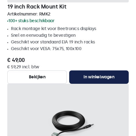
19 inch Rack Mount Kit
Artikelnummer:
RMK2
100+ stuks beschikbaar
Rack montage kit voor Beetronics displays
Snel en eenvoudig te bevestigen
Geschikt voor standaard EIA 19 inch racks
Geschikt voor VESA: 75x75, 100x100
€ 49,00
€ 59,29 incl. btw
Bekijken
In winkelwagen