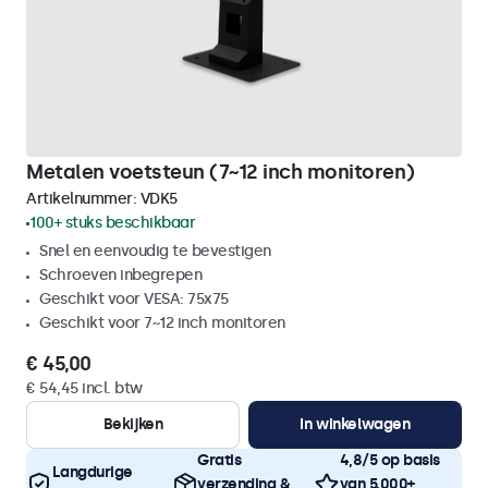
Metalen voetsteun (7~12 inch monitoren)
Artikelnummer:
VDK5
100+ stuks beschikbaar
Snel en eenvoudig te bevestigen
Schroeven inbegrepen
Geschikt voor VESA: 75x75
Geschikt voor 7~12 inch monitoren
€ 45,00
€ 54,45 incl. btw
Bekijken
In winkelwagen
Gratis
4,8/5 op basis
Langdurige
verzending &
van 5.000+