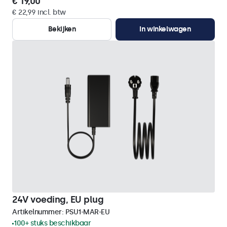
€ 19,00
€ 22,99 incl. btw
Bekijken
In winkelwagen
24V voeding, EU plug
Artikelnummer:
PSU1-MAR-EU
100+ stuks beschikbaar