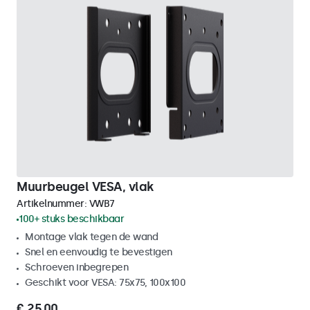
Muurbeugel VESA, vlak
Artikelnummer:
VWB7
100+ stuks beschikbaar
Montage vlak tegen de wand
Snel en eenvoudig te bevestigen
Schroeven inbegrepen
Geschikt voor VESA: 75x75, 100x100
€ 25,00