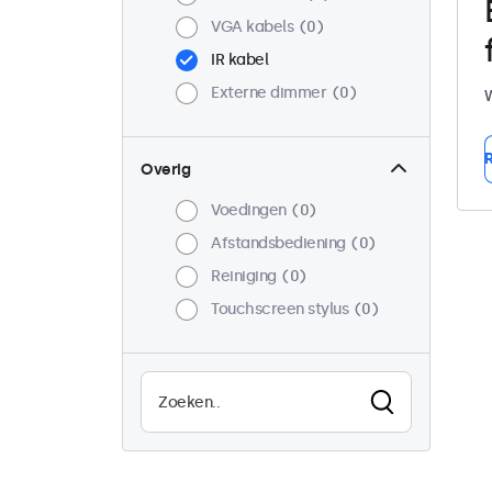
VGA kabels
0
IR kabel
Externe dimmer
0
W
R
Overig
Voedingen
0
Afstandsbediening
0
Reiniging
0
Touchscreen stylus
0