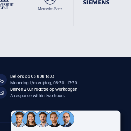
Bel ons op 03 808 1603
Maandag t/m vrijdag, 08:30 - 17:30
Binnen 2 uur reactie op werkdagen
A response within two hours.