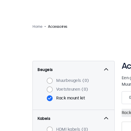
Home
Accessoires
Ac
Beugels
Een 
Muurbeugels
0
Muur
Voetsteunen
0
Rack mount kit
Rack
Kabels
HDMI kabels
0