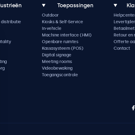
dustrieën
Toepassingen
Kla
Outdoor
Helpcente
distributie
Kiosks & Self-Service
Levertijde
In-vehicle
Betaalme
Machine interface (HMI)
Retour en 
tality
Openbare ruimtes
Offerte a
Kassasysteem (POS)
Contact
Digital signage
ting
Meeting rooms
org
Videobewaking
Toegangscontrole