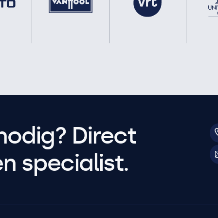
nodig? Direct
 specialist.