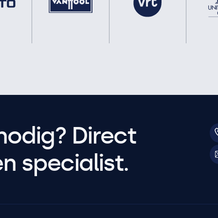
nodig? Direct
 specialist.