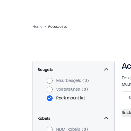
Home
Accessoires
Ac
Beugels
Een 
Muurbeugels
0
Muur
Voetsteunen
0
Rack mount kit
Rack
Kabels
HDMI kabels
0