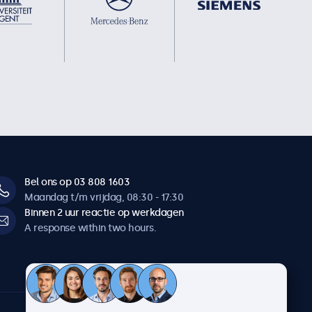
Bel ons op 03 808 1603
Maandag t/m vrijdag, 08:30 - 17:30
Binnen 2 uur reactie op werkdagen
A response within two hours.