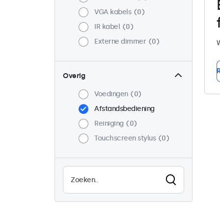
VGA kabels
0
IR kabel
0
Externe dimmer
0
W
R
Overig
Voedingen
0
Afstandsbediening
Reiniging
0
Touchscreen stylus
0