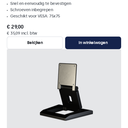
Snel en eenvoudig te bevestigen
Schroeven inbegrepen
Geschikt voor VESA: 75x75
€ 29,00
€ 35,09 incl. btw
Bekijken
In winkelwagen