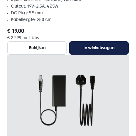
Output: 19V⎓2.5A, 47.5W
DC Plug: 5.5 mm
Kabellengte: 250 cm
€ 19,00
€ 22,99 incl. btw
Bekijken
In winkelwagen