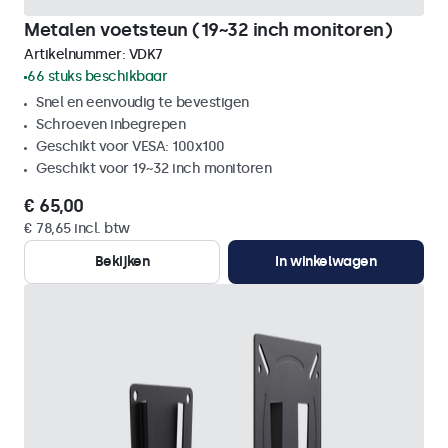
Metalen voetsteun (19~32 inch monitoren)
Artikelnummer:
VDK7
66 stuks beschikbaar
Snel en eenvoudig te bevestigen
Schroeven inbegrepen
Geschikt voor VESA: 100x100
Geschikt voor 19~32 inch monitoren
€ 65,00
€ 78,65 incl. btw
Bekijken
In winkelwagen