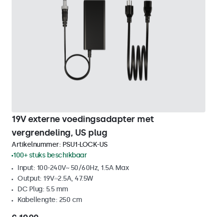
19V externe voedingsadapter met
vergrendeling, US plug
Artikelnummer:
PSU1-LOCK-US
100+ stuks beschikbaar
Input: 100-240V~ 50/60Hz, 1.5A Max
Output: 19V⎓2.5A, 47.5W
DC Plug: 5.5 mm
Kabellengte: 250 cm