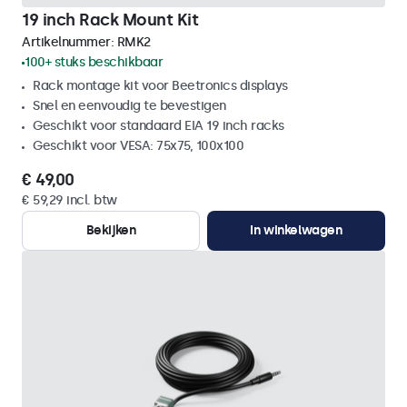
19 inch Rack Mount Kit
Artikelnummer:
RMK2
100+ stuks beschikbaar
Rack montage kit voor Beetronics displays
Snel en eenvoudig te bevestigen
Geschikt voor standaard EIA 19 inch racks
Geschikt voor VESA: 75x75, 100x100
€ 49,00
€ 59,29 incl. btw
Bekijken
In winkelwagen