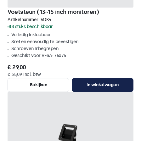
Voetsteun (13~15 inch monitoren)
Artikelnummer:
VDK4
88 stuks beschikbaar
Volledig inklapbaar
Snel en eenvoudig te bevestigen
Schroeven inbegrepen
Geschikt voor VESA: 75x75
€ 29,00
€ 35,09 incl. btw
Bekijken
In winkelwagen