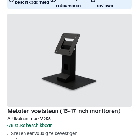
beschikbaarheid
retourneren
reviews
Metalen voetsteun (13~17 inch monitoren)
Artikelnummer:
VDK6
78 stuks beschikbaar
Snel en eenvoudig te bevestigen