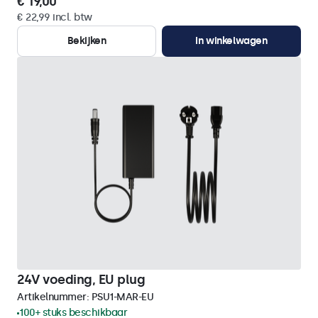
€ 19,00
€ 22,99 incl. btw
Bekijken
In winkelwagen
24V voeding, EU plug
Artikelnummer:
PSU1-MAR-EU
100+ stuks beschikbaar