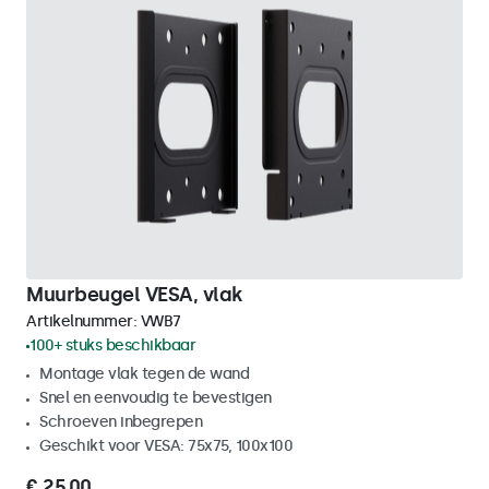
Muurbeugel VESA, vlak
Artikelnummer:
VWB7
100+ stuks beschikbaar
Montage vlak tegen de wand
Snel en eenvoudig te bevestigen
Schroeven inbegrepen
Geschikt voor VESA: 75x75, 100x100
€ 25,00