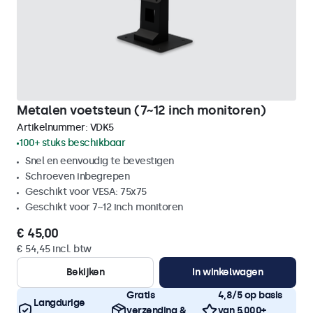
Metalen voetsteun (7~12 inch monitoren)
Artikelnummer:
VDK5
100+ stuks beschikbaar
Snel en eenvoudig te bevestigen
Schroeven inbegrepen
Geschikt voor VESA: 75x75
Geschikt voor 7~12 inch monitoren
€ 45,00
€ 54,45 incl. btw
Bekijken
In winkelwagen
Gratis
4,8/5 op basis
Langdurige
verzending &
van 5.000+