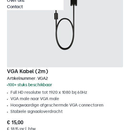
Over ons
Contact
VGA Kabel (2m)
Artikelnummer:
VGA2
100+ stuks beschikbaar
Full HD resolutie tot 1920 x 1080 bij 60Hz
VGA male naar VGA male
Hoogwaardige afgeschermde VGA connectoren
Stabiele signaaloverdracht
€ 15,00
€ 18,15 incl. btw