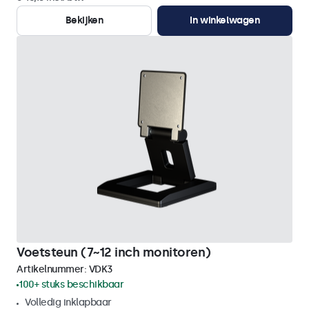
Bekijken
In winkelwagen
Voetsteun (7~12 inch monitoren)
Artikelnummer:
VDK3
100+ stuks beschikbaar
Volledig inklapbaar