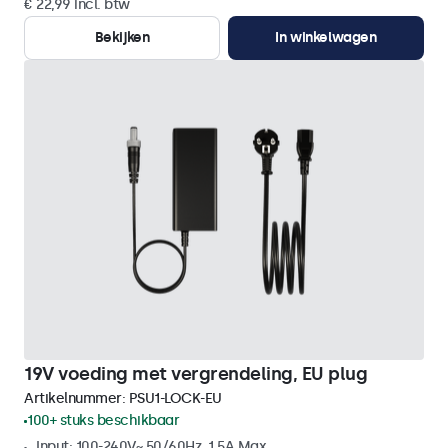
€ 22,99 incl. btw
Bekijken
In winkelwagen
19V voeding met vergrendeling, EU plug
Artikelnummer:
PSU1-LOCK-EU
100+ stuks beschikbaar
Input: 100-240V~ 50/60Hz, 1.5A Max