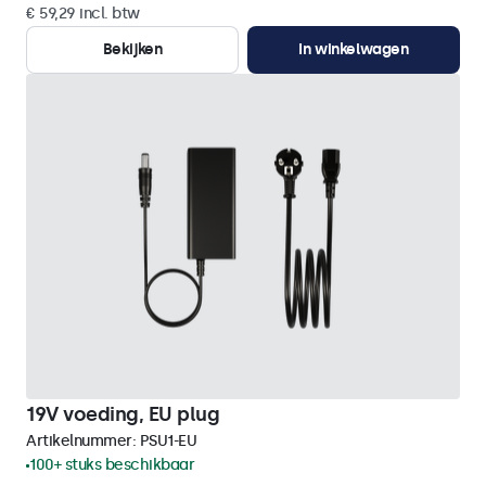
€ 59,29 incl. btw
Bekijken
In winkelwagen
19V voeding, EU plug
Artikelnummer:
PSU1-EU
100+ stuks beschikbaar