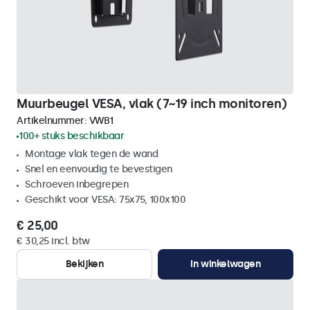
Muurbeugel VESA, vlak (7~19 inch monitoren)
Artikelnummer:
VWB1
100+ stuks beschikbaar
Montage vlak tegen de wand
Snel en eenvoudig te bevestigen
Schroeven inbegrepen
Geschikt voor VESA: 75x75, 100x100
€ 25,00
€ 30,25 incl. btw
Bekijken
In winkelwagen