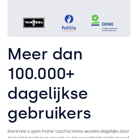
Meer dan
100.000+
dagelijkse
gebruikers
Beetronics open frame touchscreens worden dagelijks door