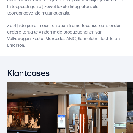
duizenden bedrijven ingezet en zijn wereldwijd geïntegreerd
in toepassingen bij zowel lokale integrators als
toonaangevende multinationals.
Zo zijn de panel mount en open frame touchscreens onder
andere terug te vinden in de productiehallen van
Volkswagen, Festo, Mercedes AMG, Schneider Electric en
Emerson.
Klantcases