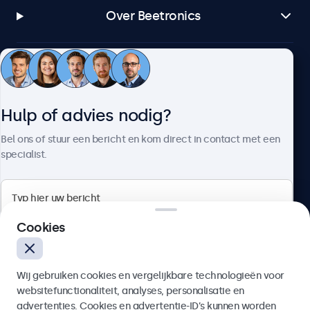
Over Beetronics
Beetronics
Hulp of advies nodig?
Quellinstraat 49, 2018 Antwerpen, Belgïe
Bel ons of stuur een bericht en kom direct in contact met een
specialist.
4.8/5 door 5000+ bedrijven
Nederlands
Cookies
Wij gebruiken cookies en vergelijkbare technologieën voor
websitefunctionaliteit, analyses, personalisatie en
advertenties. Cookies en advertentie-ID’s kunnen worden