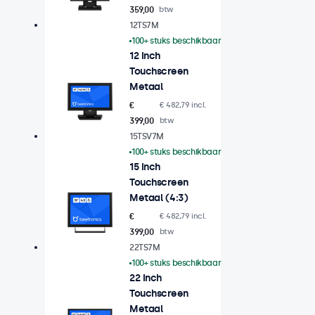
359,00
btw
12TS7M
100+ stuks beschikbaar
12 Inch
Touchscreen
Metaal
€
€ 482,79 incl.
399,00
btw
15TSV7M
100+ stuks beschikbaar
15 Inch
Touchscreen
Metaal (4:3)
€
€ 482,79 incl.
399,00
btw
22TS7M
100+ stuks beschikbaar
22 Inch
Touchscreen
Metaal