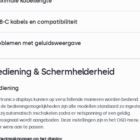
ximale kabellengte
B-C kabels en compatibiliteit
oblemen met geluidsweergave
ediening & Schermhelderheid
diening
tronics-displays kunnen op verschillende manieren worden bediend.
 de bedieningsmogelijkheden zijn alle modellen standaard zo ingeste
 zij automatisch inschakelen zodra er netspanning of een geldig
eosignaal wordt aangeboden. Deze instellingen zijn in het OSD-menu
r wens aan te passen.
ieningsknoppen op het display