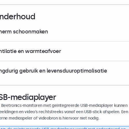
nderhoud
herm schoonmaken
ntilatie en warmteafvoer
ngdurig gebruik en levensduuroptimalisatie
SB-mediaplayer
e Beetronics-monitoren met geïntegreerde USB-mediaplayer kunnen
eeldingen en video’s rechtstreeks vanaf een USB-stick afspelen. Een
erne mediaspeler of videobron is hiervoor niet nodig.