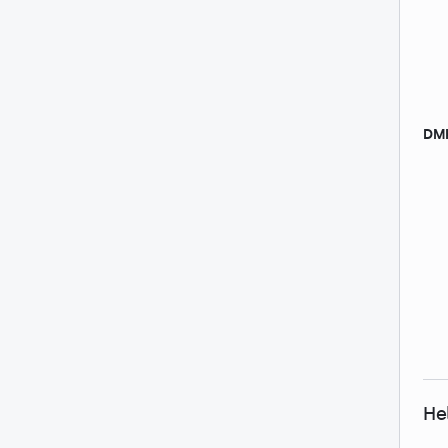
DMK
He