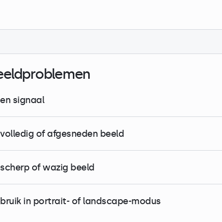
eeldproblemen
en signaal
volledig of afgesneden beeld
scherp of wazig beeld
bruik in portrait- of landscape-modus