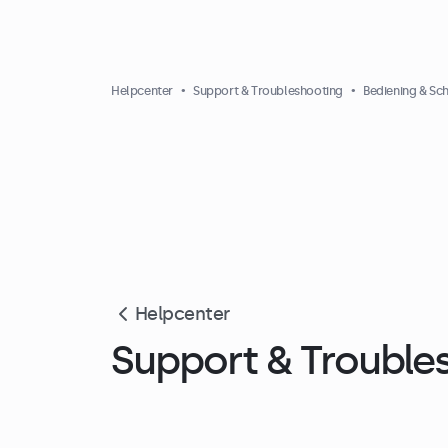
Helpcenter
Support & Troubleshooting
Bediening & Sc
Helpcenter
Support & Trouble