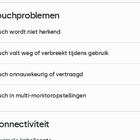
ouchproblemen
uch wordt niet herkend
uch valt weg of verbreekt tijdens gebruik
uch onnauwkeurig of vertraagd
uch in multi-monitoropstellingen
onnectiviteit