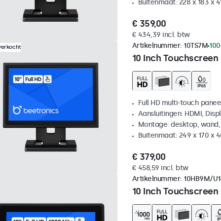
Buitenmaat: 228 x 183 x 
€ 359,00
€ 434,39 incl. btw
Artikelnummer:
10TS7M
100
verkocht
10 Inch Touchscreen
Full HD multi-touch panee
Aansluitingen: HDMI, Disp
Montage: desktop, wand,
Buitenmaat: 249 x 170 x 
€ 379,00
€ 458,59 incl. btw
Artikelnummer:
10HB9M/U1
10 Inch Touchscreen