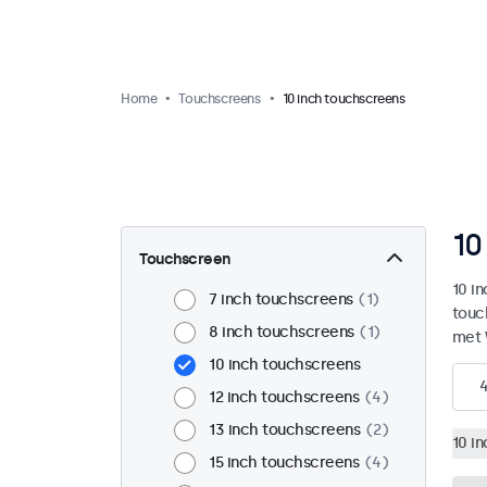
Home
Touchscreens
10 inch touchscreens
10
Touchscreen
10 i
7 inch touchscreens
1
touc
8 inch touchscreens
1
met 
10 inch touchscreens
12 inch touchscreens
4
13 inch touchscreens
2
10 i
15 inch touchscreens
4