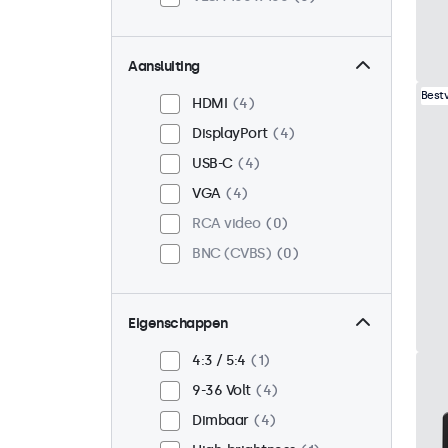
Aansluiting
Best
HDMI
4
DisplayPort
4
USB-C
4
VGA
4
RCA video
0
BNC (CVBS)
0
Eigenschappen
4:3 / 5:4
1
9-36 Volt
4
Dimbaar
4