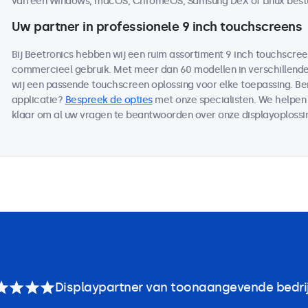
van een Windows, macOS, ChromeOS, Samsung DeX of Linux best
Uw partner in professionele 9 inch touchscreens
Bij Beetronics hebben wij een ruim assortiment 9 inch touchscree
commercieel gebruik. Met meer dan 60 modellen in verschillen
wij een passende touchscreen oplossing voor elke toepassing. B
applicatie?
Bespreek de opties
met onze specialisten. We helpen 
klaar om al uw vragen te beantwoorden over onze displayoplossi
Displaypartner van toonaangevende bedri