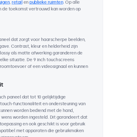
uigen
,
retail
en
publieke ruimten
. Op alle
in de toekomst vertrouwd kan worden op
aneel dat zorgt voor haarscherpe beelden,
ve. Contrast, kleur en helderheid zijn
glossy als matte afwerking garanderen de
elke situatie. De 9 inch touchscreens
troomtoevoer of een videosignaal en kunnen
it
ch paneel dat tot 10 gelijktijdige
touch-functionaliteit en ondersteuning van
 kunnen worden bediend met de hand,
r wens worden ingesteld. Dit garandeert dat
 toepassing en ook geschikt is voor gebruik
ompatibel met apparaten die gebruikmaken