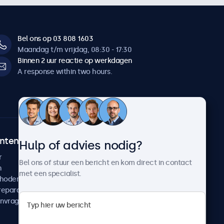
Bel ons op 03 808 1603
Maandag t/m vrijdag, 08:30 - 17:30
Binnen 2 uur reactie op werkdagen
A response within two hours.
ntenservice
Over Beetronics
Hulp of advies nodig?
r
Klantcases
Bel ons of stuur een bericht en kom direct in contact
n
Nieuws en updates
met een specialist.
thoden
Over ons
reparatie
Werken bij Beetronics
anvragen
Algemene voorwaarden
Privacyverklaring