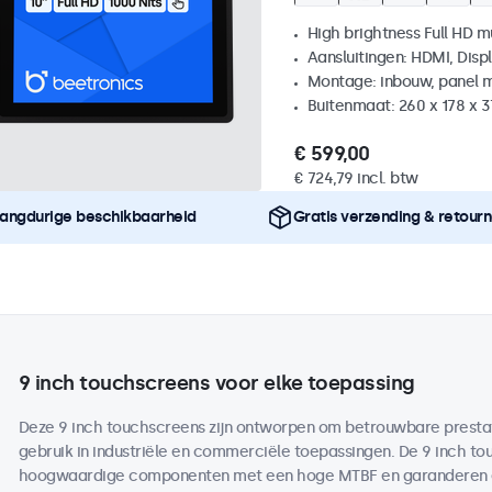
High brightness Full HD m
Aansluitingen: HDMI, Disp
Montage: inbouw, panel 
Buitenmaat: 260 x 178 x 
€ 599,00
€ 724,79 incl. btw
angdurige beschikbaarheid
Gratis verzending & retour
9 inch touchscreens voor elke toepassing
Deze 9 inch touchscreens zijn ontworpen om betrouwbare prestatie
gebruik in industriële en commerciële toepassingen. De 9 inch t
hoogwaardige componenten met een hoge MTBF en garanderen ee