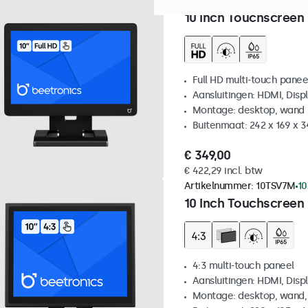
Artikelnummer:
10TS7
100+ 
10 Inch Touchscreen
Full HD multi-touch panee
Aansluitingen: HDMI, Disp
Montage: desktop, wand
Buitenmaat: 242 x 169 x 
€ 349,00
€ 422,29 incl. btw
Artikelnummer:
10TSV7M
10
10 Inch Touchscreen 
4:3 multi-touch paneel
Aansluitingen: HDMI, Disp
Montage: desktop, wand,