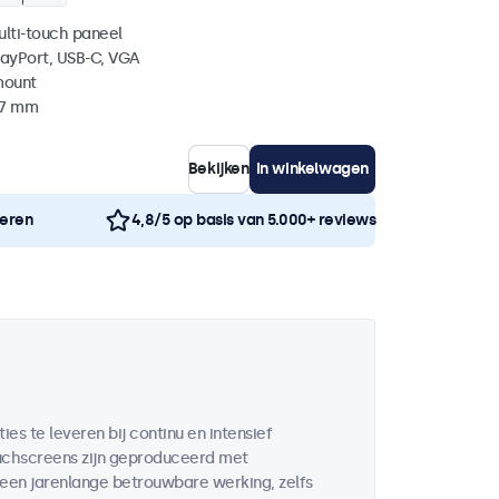
ulti-touch paneel
layPort, USB-C, VGA
mount
37 mm
Bekijken
In winkelwagen
neren
4,8/5 op basis van 5.000+ reviews
s te leveren bij continu en intensief
ouchscreens zijn geproduceerd met
n jarenlange betrouwbare werking, zelfs