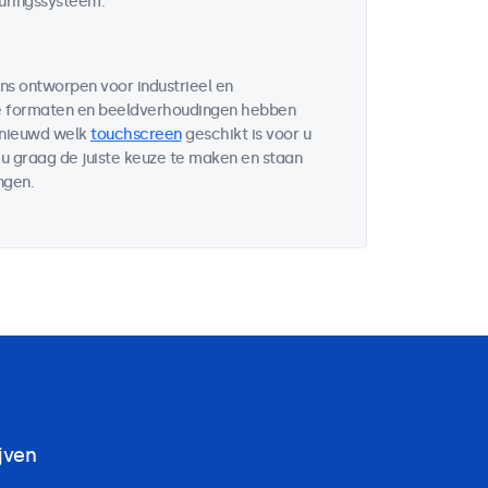
uringssysteem.
ns ontworpen voor industrieel en
de formaten en beeldverhoudingen hebben
enieuwd welk
touchscreen
geschikt is voor u
u graag de juiste keuze te maken en staan
ngen.
jven