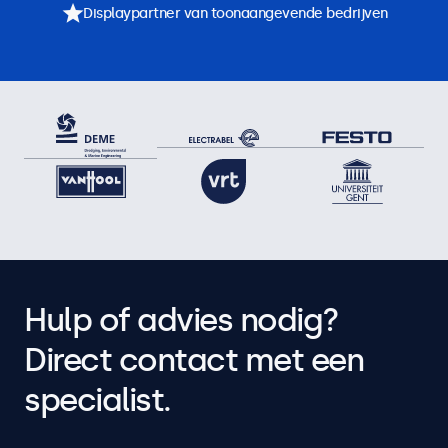
Displaypartner van toonaangevende bedrijven
Hulp of advies nodig?
Direct contact met een
specialist.