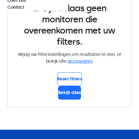
Over ons
Er zijn helaas geen
Contact
monitoren die
overeenkomen met uw
filters.
Wijzig uw filterinstellingen om resultaten te zien, of
bekijk alle
accessoires
.
Reset filters
Bekijk alles